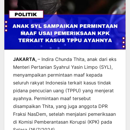
JAKARTA,
– Indira Chunda Thita, anak dari eks
Menteri Pertanian Syahrul Yasin Limpo (SYL),
menyampaikan permintaan maaf kepada
seluruh rakyat Indonesia terkait kasus tindak
pidana pencucian uang (TPPU) yang menjerat
ayahnya. Permintaan maaf tersebut
disampaikan Thita, yang juga anggota DPR
Fraksi NasDem, setelah menjalani pemeriksaan
di Komisi Pemberantasan Korupsi (KPK) pada
Selasa (16/7/2024).