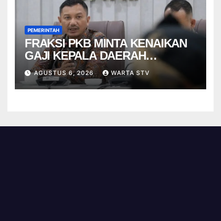
PEMERINTAH
FRAKSI PKB MINTA KENAIKAN
GAJI KEPALA DAERAH
BERBASIS KINERJA
AGUSTUS 6, 2026
WARTA STV