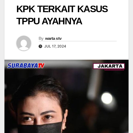
KPK TERKAIT KASUS
TPPU AYAHNYA
By
warta stv
JUL 17, 2024