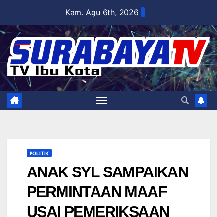
Skip
Kam. Agu 6th, 2026
to
content
POLITIK
ANAK SYL SAMPAIKAN
PERMINTAAN MAAF
USAI PEMERIKSAAN