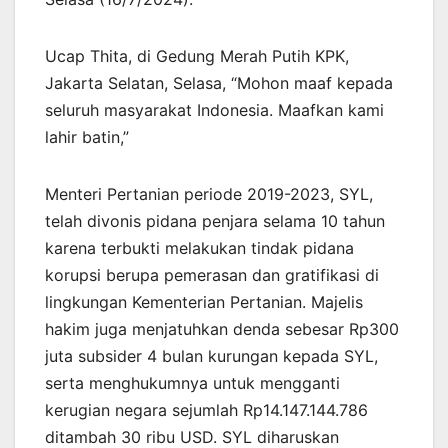
Ucap Thita, di Gedung Merah Putih KPK,
Jakarta Selatan, Selasa, “Mohon maaf kepada
seluruh masyarakat Indonesia. Maafkan kami
lahir batin,”
Menteri Pertanian periode 2019-2023, SYL,
telah divonis pidana penjara selama 10 tahun
karena terbukti melakukan tindak pidana
korupsi berupa pemerasan dan gratifikasi di
lingkungan Kementerian Pertanian. Majelis
hakim juga menjatuhkan denda sebesar Rp300
juta subsider 4 bulan kurungan kepada SYL,
serta menghukumnya untuk mengganti
kerugian negara sejumlah Rp14.147.144.786
ditambah 30 ribu USD. SYL diharuskan