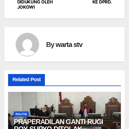
DIDUKUNG OLEH
KE DPRD.
JOKOWI
By
warta stv
Related Post
POLITIK
PRAPERADILAN GANTI RUGI
ROY SURYO DITOLAK