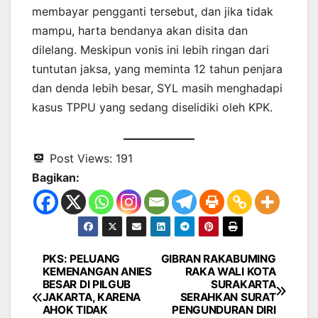
membayar pengganti tersebut, dan jika tidak
mampu, harta bendanya akan disita dan
dilelang. Meskipun vonis ini lebih ringan dari
tuntutan jaksa, yang meminta 12 tahun penjara
dan denda lebih besar, SYL masih menghadapi
kasus TPPU yang sedang diselidiki oleh KPK.
Post Views:
191
Bagikan:
PKS: PELUANG
GIBRAN RAKABUMING
Navigasi
KEMENANGAN ANIES
RAKA WALI KOTA
BESAR DI PILGUB
SURAKARTA
pos
JAKARTA, KARENA
SERAHKAN SURAT
AHOK TIDAK
PENGUNDURAN DIRI