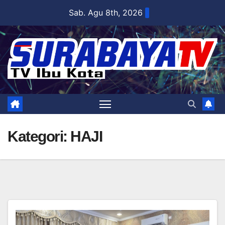
Skip
Sab. Agu 8th, 2026
to
content
Kategori:
HAJI