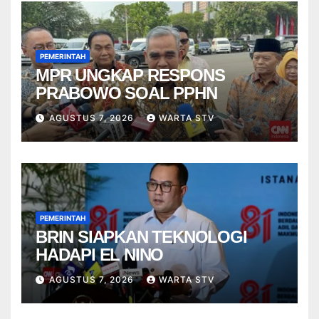
PEMERINTAH
MPR UNGKAP RESPONS
PRABOWO SOAL PPHN
AGUSTUS 7, 2026
WARTA STV
PEMERINTAH
BRIN SIAPKAN TEKNOLOGI
HADAPI EL NINO
AGUSTUS 7, 2026
WARTA STV