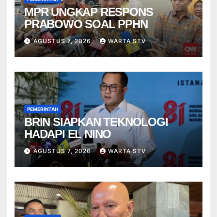
MPR UNGKAP RESPONS
PRABOWO SOAL PPHN
AGUSTUS 7, 2026
WARTA STV
PEMERINTAH
BRIN SIAPKAN TEKNOLOGI
HADAPI EL NINO
AGUSTUS 7, 2026
WARTA STV