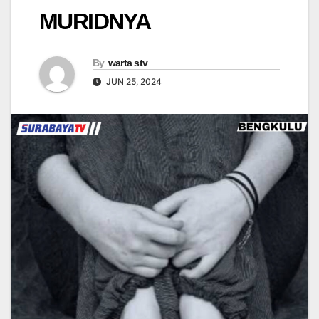
MURIDNYA
By
warta stv
JUN 25, 2024