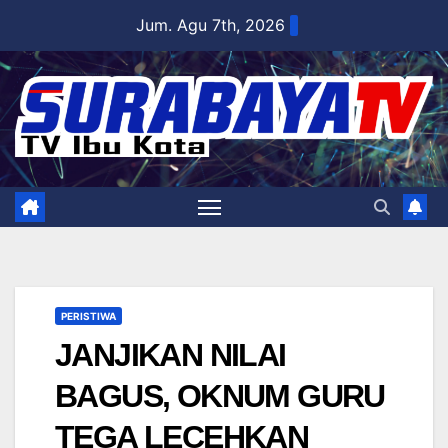
Skip
Jum. Agu 7th, 2026
to
content
PERISTIWA
JANJIKAN NILAI
BAGUS, OKNUM GURU
TEGA LECEHKAN