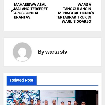
MAHASISWA ASAL
WARGA
Navigasi
MALANG TERSERET
TANGGULANGIN
ARUS SUNGAI
MENINGGAL DUNIA
pos
BRANTAS
TERTABRAK TRUK DI
WARU SIDOARJO
By
warta stv
Related Post