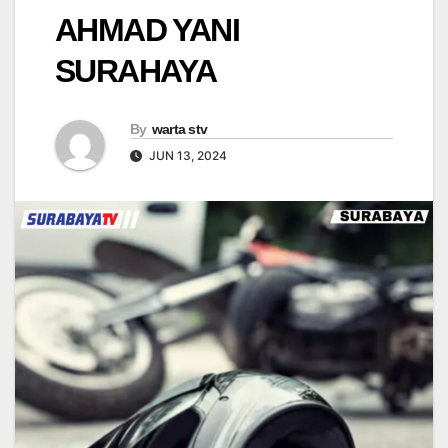
AHMAD YANI
SURAHAYA
By
warta stv
JUN 13, 2024