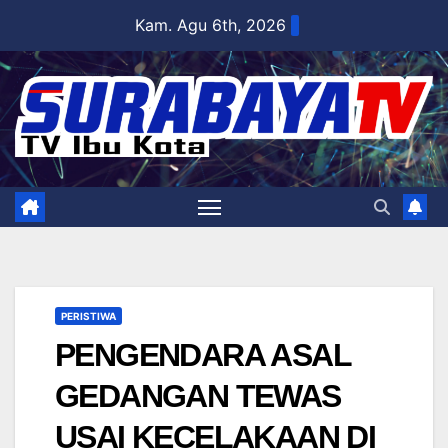
Skip
Kam. Agu 6th, 2026
to
content
PERISTIWA
PENGENDARA ASAL
GEDANGAN TEWAS
USAI KECELAKAAN DI