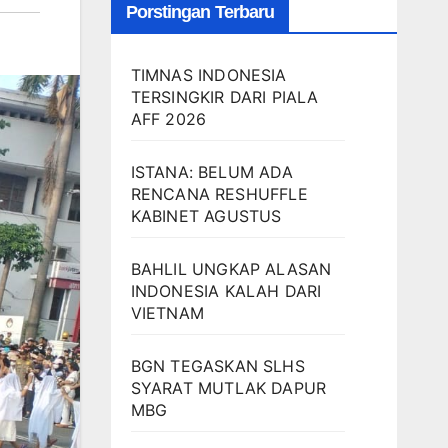
Porstingan Terbaru
TIMNAS INDONESIA
TERSINGKIR DARI PIALA
AFF 2026
ISTANA: BELUM ADA
RENCANA RESHUFFLE
KABINET AGUSTUS
BAHLIL UNGKAP ALASAN
INDONESIA KALAH DARI
VIETNAM
BGN TEGASKAN SLHS
SYARAT MUTLAK DAPUR
MBG