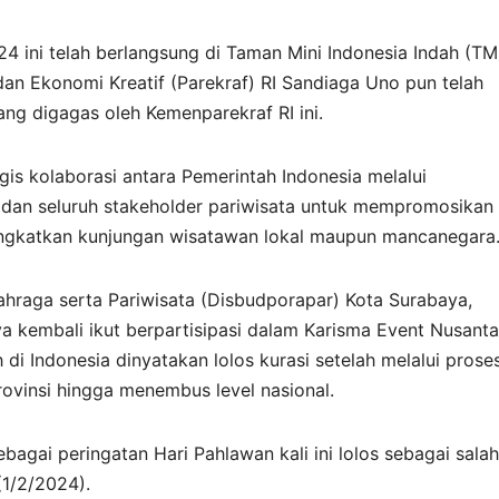
 ini telah berlangsung di Taman Mini Indonesia Indah (TMI
dan Ekonomi Kreatif (Parekraf) RI Sandiaga Uno pun telah
ang digagas oleh Kemenparekraf RI ini.
gis kolaborasi antara Pemerintah Indonesia melalui
 dan seluruh stakeholder pariwisata untuk mempromosikan
ningkatkan kunjungan wisatawan lokal maupun mancanegara
hraga serta Pariwisata (Disbudporapar) Kota Surabaya,
kembali ikut berpartisipasi dalam Karisma Event Nusanta
di Indonesia dinyatakan lolos kurasi setelah melalui prose
rovinsi hingga menembus level nasional.
bagai peringatan Hari Pahlawan kali ini lolos sebagai salah
(1/2/2024).