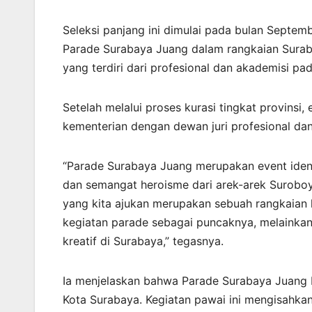
Seleksi panjang ini dimulai pada bulan Septe
Parade Surabaya Juang dalam rangkaian Suraba
yang terdiri dari profesional dan akademisi pad
Setelah melalui proses kurasi tingkat provinsi
kementerian dengan dewan juri profesional dan
“Parade Surabaya Juang merupakan event ident
dan semangat heroisme dari arek-arek Suroboyo
yang kita ajukan merupakan sebuah rangkaian
kegiatan parade sebagai puncaknya, melainkan
kreatif di Surabaya,” tegasnya.
Ia menjelaskan bahwa Parade Surabaya Juang b
Kota Surabaya. Kegiatan pawai ini mengisahk