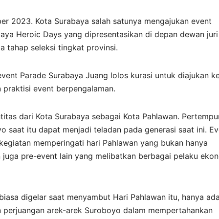
mber 2023. Kota Surabaya salah satunya mengajukan event
ya Heroic Days yang dipresentasikan di depan dewan juri
a tahap seleksi tingkat provinsi.
, event Parade Surabaya Juang lolos kurasi untuk diajukan k
 praktisi event berpengalaman.
itas dari Kota Surabaya sebagai Kota Pahlawan. Pertempu
 saat itu dapat menjadi teladan pada generasi saat ini. Ev
 kegiatan memperingati hari Pahlawan yang bukan hanya
 juga pre-event lain yang melibatkan berbagai pelaku eko
iasa digelar saat menyambut Hari Pahlawan itu, hanya ada
an perjuangan arek-arek Suroboyo dalam mempertahankan