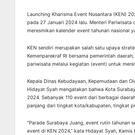
Launching Kharisma Event Nusantara (KEN) 2024
pada 27 Januari 2024 lalu. Menteri Pariwisata 
meresmikan kalender event tahunan nasional y
KEN sendiri merupakan salah satu upaya strate
Kemenparekraf RI bersama pemerintah daerah,
pariwisata melalui kegiatan (event) untuk me
Kepala Dinas Kebudayaan, Kepemudaan dan Ola
Hidayat Syah mengatakan bahwa Kota Surabaya 
2024. Sebanyak 110 event dari berbagai daerah 
panjang dari tingkat kota/kabupaten, tingkat p
“Parade Surabaya Juang, event rutin tahunan se
event di KEN 2024,” kata Hidayat Syah, Kamis 