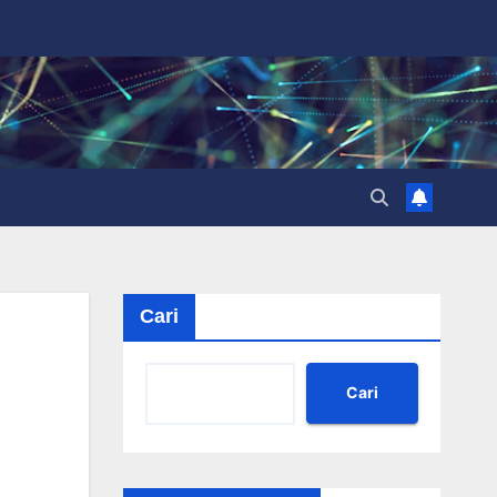
Cari
Cari