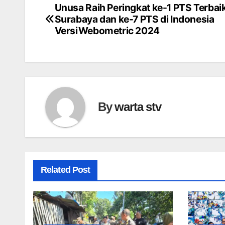
Unusa Raih Peringkat ke-1 PTS Terbaik
Navigasi
Surabaya dan ke-7 PTS di Indonesia
pos
VersiWebometric 2024
By
warta stv
Related Post