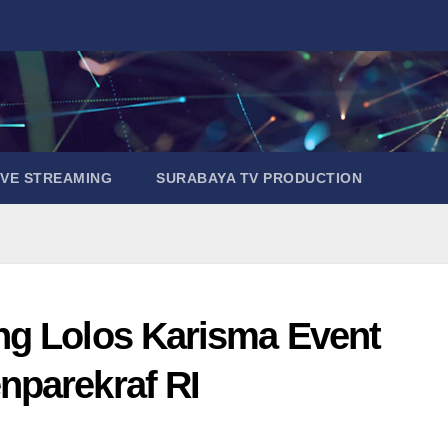
IVE STREAMING
SURABAYA TV PRODUCTION
ng Lolos Karisma Event
nparekraf RI