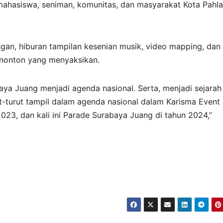
 mahasiswa, seniman, komunitas, dan masyarakat Kota Pahl
ngan, hiburan tampilan kesenian musik, video mapping, dan
enonton yang menyaksikan.
aya Juang menjadi agenda nasional. Serta, menjadi sejarah
t-turut tampil dalam agenda nasional dalam Karisma Event
2023, dan kali ini Parade Surabaya Juang di tahun 2024,”