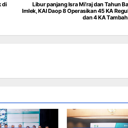
 di
Libur panjang Isra Mi’raj dan Tahun B
Imlek, KAI Daop 8 Operasikan 45 KA Regu
dan 4 KA Tambah