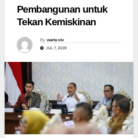
Pembangunan untuk
Tekan Kemiskinan
By
warta stv
JUL 7, 2026