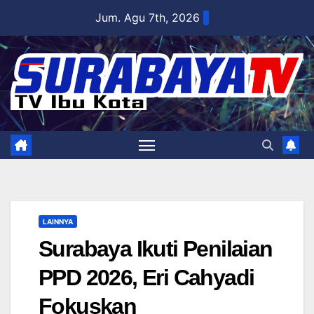
Skip
Jum. Agu 7th, 2026
to
content
LAINNYA
Surabaya Ikuti Penilaian
PPD 2026, Eri Cahyadi
Fokuskan