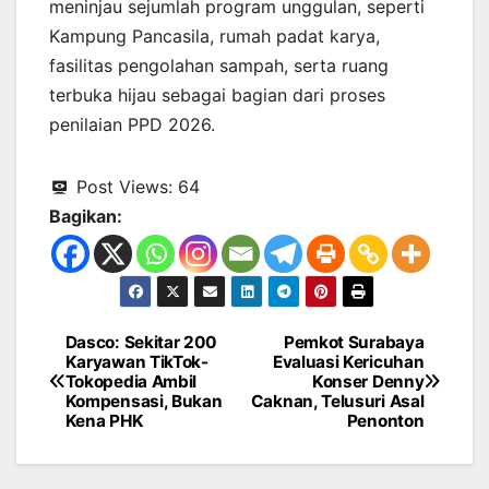
meninjau sejumlah program unggulan, seperti
Kampung Pancasila, rumah padat karya,
fasilitas pengolahan sampah, serta ruang
terbuka hijau sebagai bagian dari proses
penilaian PPD 2026.
Post Views:
64
Bagikan:
Dasco: Sekitar 200
Pemkot Surabaya
Navigasi
Karyawan TikTok-
Evaluasi Kericuhan
Tokopedia Ambil
Konser Denny
pos
Kompensasi, Bukan
Caknan, Telusuri Asal
Kena PHK
Penonton