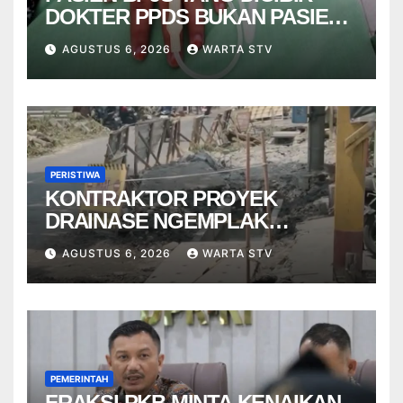
DOKTER PPDS BUKAN PASIEN
RSUP DR. SARDJITO
AGUSTUS 6, 2026
WARTA STV
PERISTIWA
KONTRAKTOR PROYEK
DRAINASE NGEMPLAK
DISANKSI USAI WARGA
AGUSTUS 6, 2026
WARTA STV
TERPELESET
PEMERINTAH
FRAKSI PKB MINTA KENAIKAN