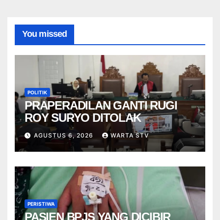
You missed
POLITIK
PRAPERADILAN GANTI RUGI
ROY SURYO DITOLAK
AGUSTUS 6, 2026
WARTA STV
PERISTIWA
PASIEN BPJS YANG DICIBIR