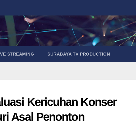
IVE STREAMING
SURABAYA TV PRODUCTION
luasi Kericuhan Konser
ri Asal Penonton