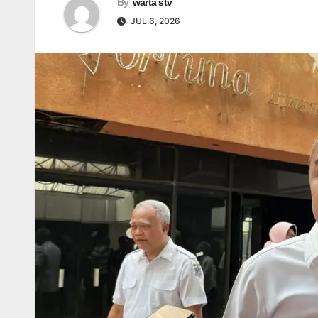
By
warta stv
JUL 6, 2026