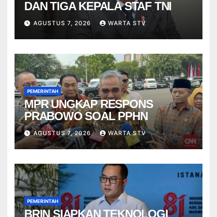
DAN TIGA KEPALA STAF TNI
AGUSTUS 7, 2026
WARTA STV
PEMERINTAH
MPR UNGKAP RESPONS
PRABOWO SOAL PPHN
AGUSTUS 7, 2026
WARTA STV
PEMERINTAH
BRIN SIAPKAN TEKNOLOGI