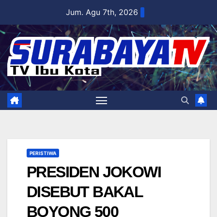
Skip
Jum. Agu 7th, 2026
to
content
PERISTIWA
PRESIDEN JOKOWI
DISEBUT BAKAL
BOYONG 500