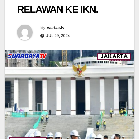
RELAWAN KE IKN.
By
warta stv
JUL 29, 2024