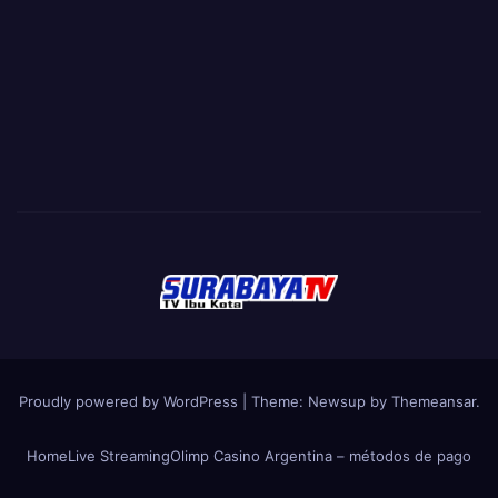
Proudly powered by WordPress
|
Theme:
Newsup
by
Themeansar
.
Home
Live Streaming
Olimp Casino Argentina – métodos de pago