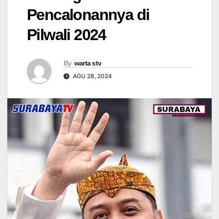
Pencalonannya di
Pilwali 2024
By
warta stv
AGU 28, 2024