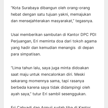
“Kota Surabaya dibangun oleh orang-orang
hebat dengan satu tujuan yakni, memajukan
dan mensejahterakan masyarakat,” tegasnya.
Usai memberikan sambutan di Kantor DPC PDI
Perjuangan, Eri meminta doa dari tokoh agama
yang hadir dan kemudian menangis di depan
para simpatisan.
“Lima tahun lalu, saya juga minta didoakan
saat maju untuk mencalonkan diri. Meski
sekarang momennya sama, tapi rasanya
berbeda karena saya tidak didampingi oleh
ayah saya,” tutur Eri sambil sesenggukan.
Eri Cahyadi dan Armuji sudah tiba di Kantor