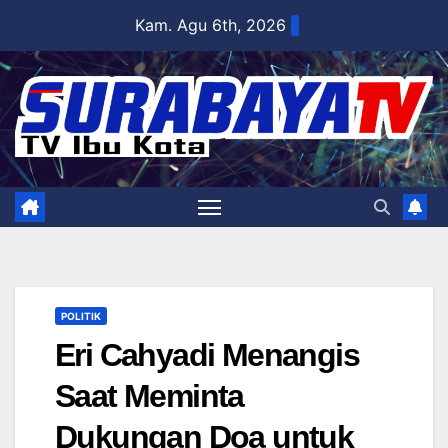
Skip
Kam. Agu 6th, 2026
to
content
POLITIK
Eri Cahyadi Menangis
Saat Meminta
Dukungan Doa untuk