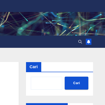
Cari
Cari