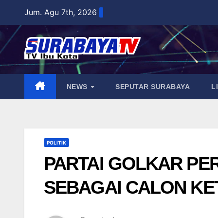
Skip
Jum. Agu 7th, 2026
to
content
NEWS
SEPUTAR SURABAYA
L
POLITIK
PARTAI GOLKAR PE
SEBAGAI CALON KE