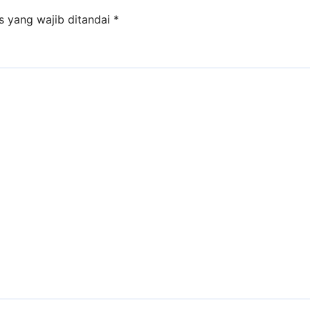
s yang wajib ditandai
*