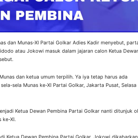
as dan Munas-XI Partai Golkar Adies Kadir menyebut, part
dodo atau Jokowi masuk dalam jajaran calon Ketua Dewa
sebut.
Munas dan ketua umum terpilih. Ya iya tetap harus ada
 sela-sela Munas ke-XI Partai Golkar, Jakarta Pusat, Selasa
enjadi Ketua Dewan Pembina Partai Golkar nanti ditunjuk o
 ke-XI.
di Ketua Dewan Pembina Partai Golkar. Jokowi dikabarkan