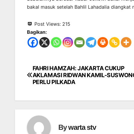
bakal masuk setelah Bahlil Lahadalia diangkat
Post Views:
215
Bagikan:
FAHRI HAMZAH: JAKARTA CUKUP
Navigasi
AKLAMASI RIDWAN KAMIL-SUSWONO
pos
PERLU PILKADA
By
warta stv