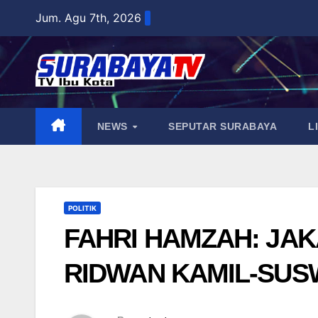
Skip
Jum. Agu 7th, 2026
to
content
NEWS
SEPUTAR SURABAYA
L
POLITIK
FAHRI HAMZAH: JA
RIDWAN KAMIL-SUS