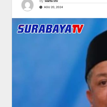
By
warta stv
AGU 20, 2024