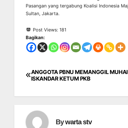
Pasangan yang tergabung Koalisi Indonesia Maj
Sultan, Jakarta.
Post Views:
181
Bagikan:
ANGGOTA PBNU MEMANGGIL MUHAI
Navigasi
ISKANDAR KETUM PKB
pos
By
warta stv