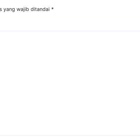
s yang wajib ditandai
*