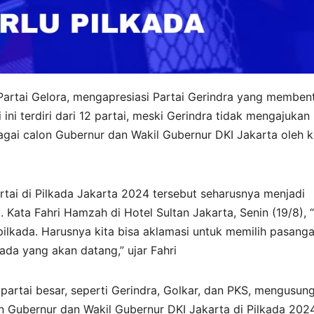
artai Gelora, mengapresiasi Partai Gerindra yang memben
 ini terdiri dari 12 partai, meski Gerindra tidak mengajukan
gai calon Gubernur dan Wakil Gubernur DKI Jakarta oleh ko
tai di Pilkada Jakarta 2024 tersebut seharusnya menjadi
. Kata Fahri Hamzah di Hotel Sultan Jakarta, Senin (19/8), 
ilkada. Harusnya kita bisa aklamasi untuk memilih pasang
da yang akan datang,” ujar Fahri
i partai besar, seperti Gerindra, Golkar, dan PKS, mengusun
 Gubernur dan Wakil Gubernur DKI Jakarta di Pilkada 2024