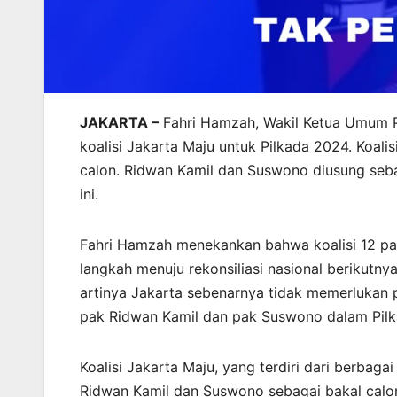
JAKARTA –
Fahri Hamzah, Wakil Ketua Umum P
koalisi Jakarta Maju untuk Pilkada 2024. Koalisi
calon. Ridwan Kamil dan Suswono diusung seba
ini.
Fahri Hamzah menekankan bahwa koalisi 12 par
langkah menuju rekonsiliasi nasional berikutnya
artinya Jakarta sebenarnya tidak memerlukan p
pak Ridwan Kamil dan pak Suswono dalam Pilka
Koalisi Jakarta Maju, yang terdiri dari berbaga
Ridwan Kamil dan Suswono sebagai bakal calon