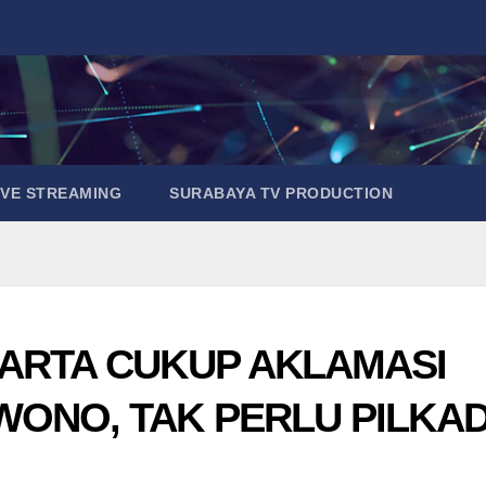
IVE STREAMING
SURABAYA TV PRODUCTION
KARTA CUKUP AKLAMASI
WONO, TAK PERLU PILKA