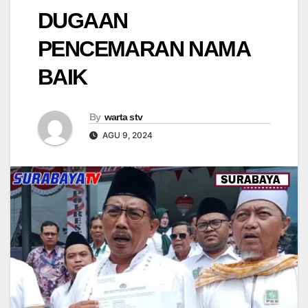
DUGAAN
PENCEMARAN NAMA
BAIK
By
warta stv
AGU 9, 2024