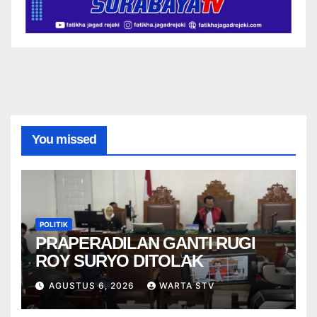
You missed
POLITIK
PRAPERADILAN GANTI RUGI
ROY SURYO DITOLAK
AGUSTUS 6, 2026
WARTA STV