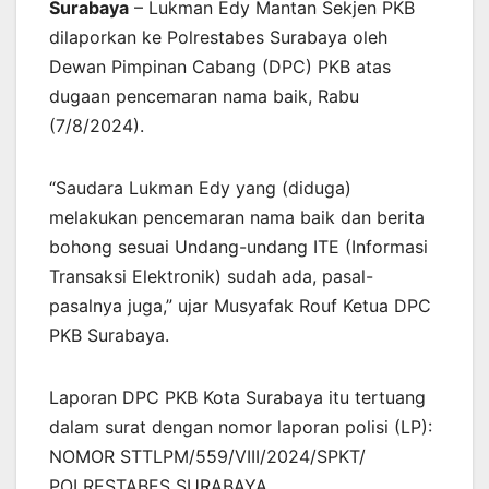
Surabaya
– Lukman Edy Mantan Sekjen PKB
dilaporkan ke Polrestabes Surabaya oleh
Dewan Pimpinan Cabang (DPC) PKB atas
dugaan pencemaran nama baik, Rabu
(7/8/2024).
“Saudara Lukman Edy yang (diduga)
melakukan pencemaran nama baik dan berita
bohong sesuai Undang-undang ITE (Informasi
Transaksi Elektronik) sudah ada, pasal-
pasalnya juga,” ujar Musyafak Rouf Ketua DPC
PKB Surabaya.
Laporan DPC PKB Kota Surabaya itu tertuang
dalam surat dengan nomor laporan polisi (LP):
NOMOR STTLPM/559/VIII/2024/SPKT/
POLRESTABES SURABAYA.