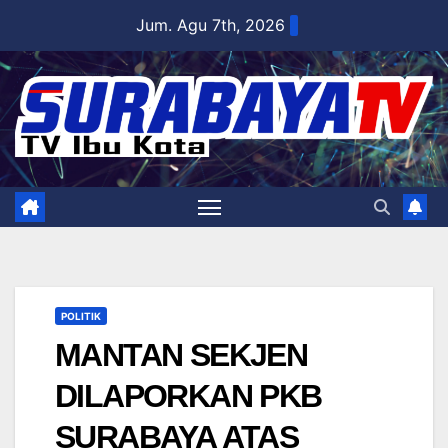
Skip
Jum. Agu 7th, 2026
to
content
POLITIK
MANTAN SEKJEN
DILAPORKAN PKB
SURABAYA ATAS