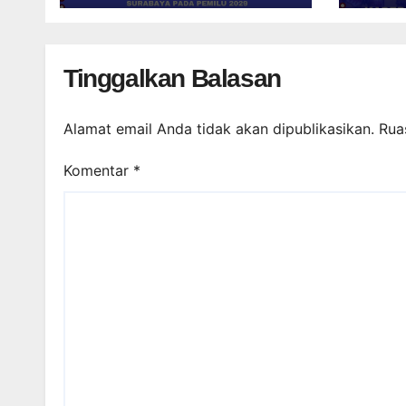
PEMILU 2029
PER
Tinggalkan Balasan
Alamat email Anda tidak akan dipublikasikan.
Rua
Komentar
*