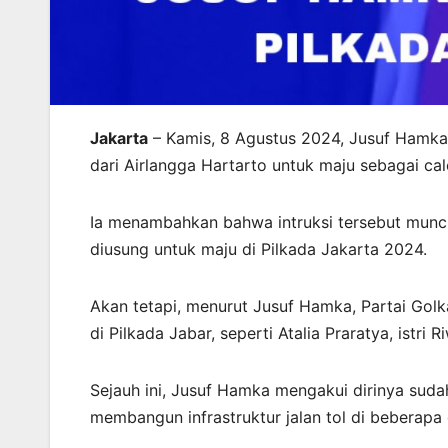
Jakarta
– Kamis, 8 Agustus 2024, Jusuf Hamka,
dari Airlangga Hartarto untuk maju sebagai ca
Ia menambahkan bahwa intruksi tersebut muncu
diusung untuk maju di Pilkada Jakarta 2024.
Akan tetapi, menurut Jusuf Hamka, Partai Go
di Pilkada Jabar, seperti Atalia Praratya, istri 
Sejauh ini, Jusuf Hamka mengakui dirinya su
membangun infrastruktur jalan tol di beberapa