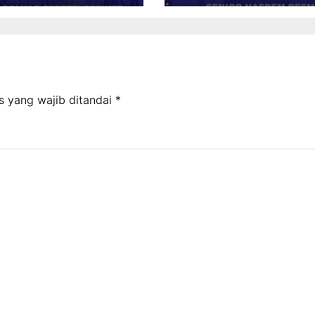
MAINAN FUTSAL
DENGAN PSI
s yang wajib ditandai
*