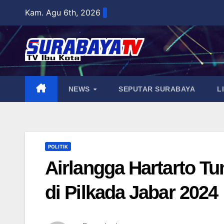
Skip
Kam. Agu 6th, 2026
to
content
NEWS
SEPUTAR SURABAYA
L
POLITIK
Airlangga Hartarto T
di Pilkada Jabar 2024