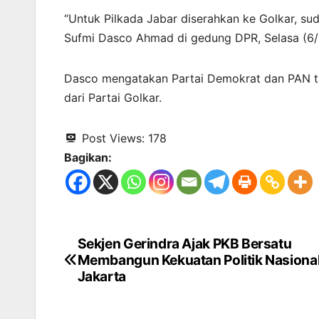
“Untuk Pilkada Jabar diserahkan ke Golkar, sud
Sufmi Dasco Ahmad di gedung DPR, Selasa (6/
Dasco mengatakan Partai Demokrat dan PAN ti
dari Partai Golkar.
Post Views:
178
Bagikan:
Sekjen Gerindra Ajak PKB Bersatu
Navigasi
Membangun Kekuatan Politik Nasional
pos
Jakarta