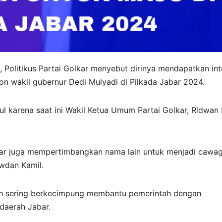
 Politikus Partai Golkar menyebut dirinya mendapatkan int
lon wakil gubernur Dedi Mulyadi di Pilkada Jabar 2024.
l karena saat ini Wakil Ketua Umum Partai Golkar, Ridwan 
lkar juga mempertimbangkan nama lain untuk menjadi cawa
Riwdan Kamil.
dah sering berkecimpung membantu pemerintah dengan
 daerah Jabar.