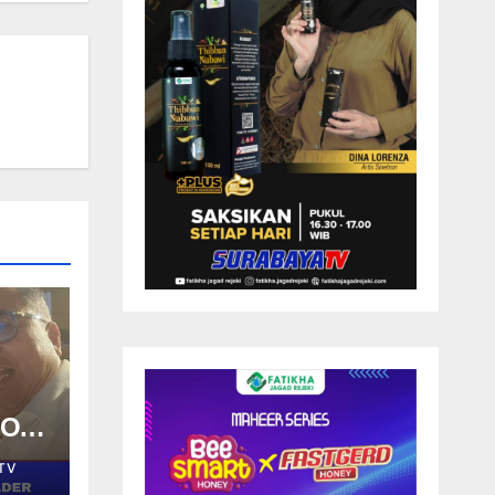
IOR
TV