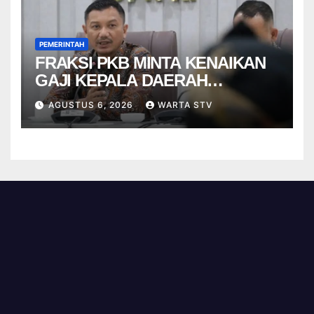
PEMERINTAH
FRAKSI PKB MINTA KENAIKAN
GAJI KEPALA DAERAH
BERBASIS KINERJA
AGUSTUS 6, 2026
WARTA STV