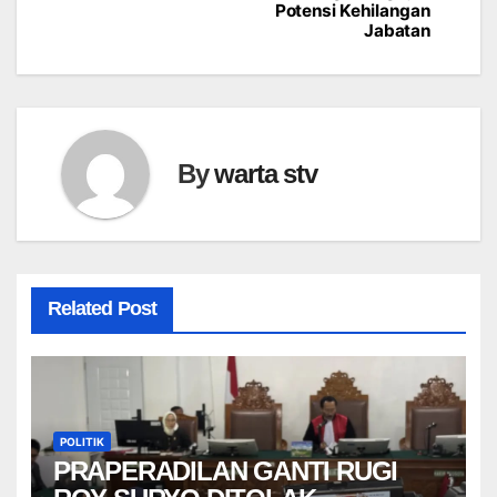
pos
Potensi Kehilangan
Jabatan
By
warta stv
Related Post
POLITIK
PRAPERADILAN GANTI RUGI