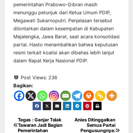
pemerintahan Prabowo-Gibran masih
menunggu petunjuk dari Ketua Umum PDIP,
Megawati Sukarnoputri. Penjelasan tersebut
dilontarkan dalam kesempatan di Kabupaten
Majalengka, Jawa Barat, saat acara konsolidasi
partai. Hasto menambahkan bahwa keputusan
resmi terkait koalisi akan dibahas lebih lanjut
dalam Rapat Kerja Nasional PDIP.
Post Views:
236
Bagikan:
Tegas : Ganjar Tolak
Anies Ditinggalkan
Navigasi
Tawaran Jadi Bagian
Semua Partai
Pemerintahan
Pengusungnya: