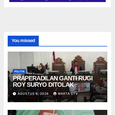
You missed
POLITIK
PRAPERADILAN GANTI RUGI
ROY SURYO DITOLAK
AGUSTUS 6, 2026
WARTA STV