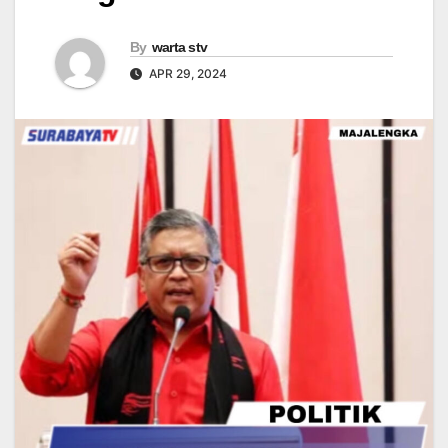
By
warta stv
APR 29, 2024