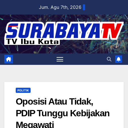
Skip
Jum. Agu 7th, 2026
to
content
POLITIK
Oposisi Atau Tidak,
PDIP Tunggu Kebijakan
Megawati