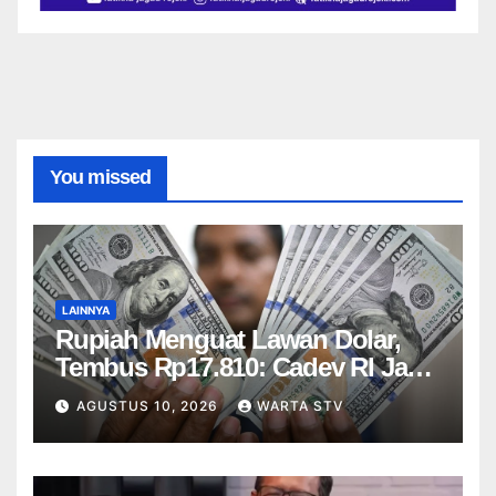
You missed
LAINNYA
Rupiah Menguat Lawan Dolar,
Tembus Rp17.810: Cadev RI Jadi
Penopang
AGUSTUS 10, 2026
WARTA STV