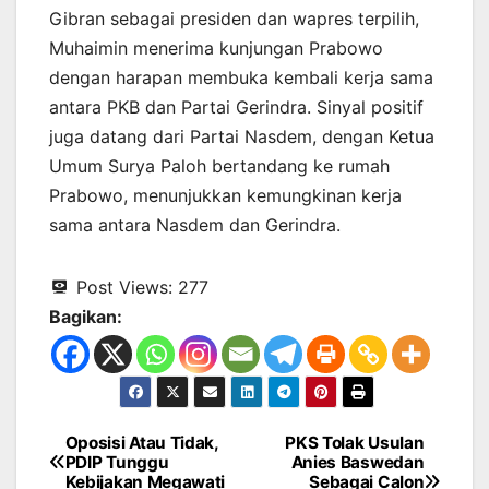
Gibran sebagai presiden dan wapres terpilih,
Muhaimin menerima kunjungan Prabowo
dengan harapan membuka kembali kerja sama
antara PKB dan Partai Gerindra. Sinyal positif
juga datang dari Partai Nasdem, dengan Ketua
Umum Surya Paloh bertandang ke rumah
Prabowo, menunjukkan kemungkinan kerja
sama antara Nasdem dan Gerindra.
Post Views:
277
Bagikan:
Oposisi Atau Tidak,
PKS Tolak Usulan
Navigasi
PDIP Tunggu
Anies Baswedan
Kebijakan Megawati
Sebagai Calon