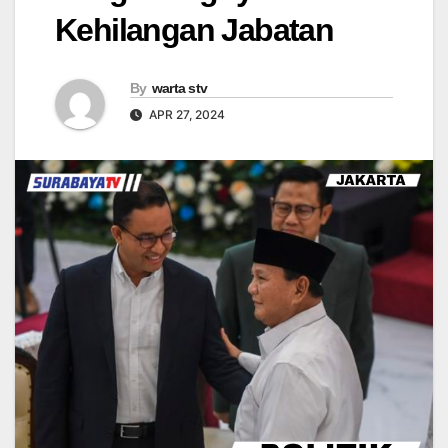
Kehilangan Jabatan
By
warta stv
APR 27, 2024