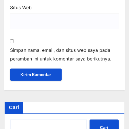
Situs Web
Simpan nama, email, dan situs web saya pada
peramban ini untuk komentar saya berikutnya.
Cari
Cari