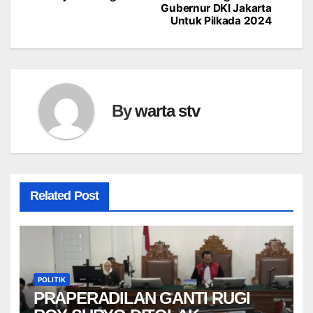
pos
Gubernur DKI Jakarta
Untuk Pilkada 2024
By
warta stv
Related Post
POLITIK
PRAPERADILAN GANTI RUGI