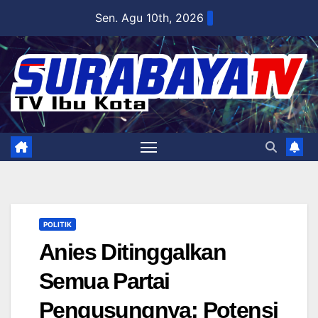
Skip
Sen. Agu 10th, 2026
to
content
POLITIK
Anies Ditinggalkan
Semua Partai
Pengusungnya: Potensi