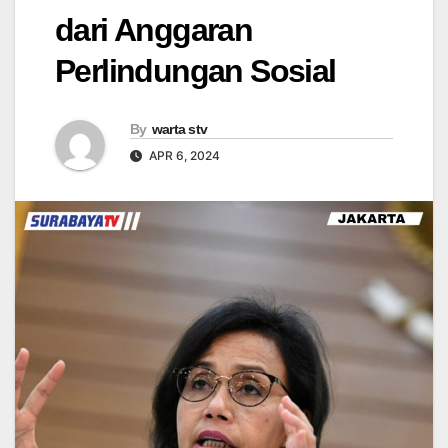
dari Anggaran
Perlindungan Sosial
By
warta stv
APR 6, 2024