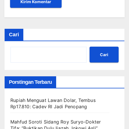
Cari
Cari
Porstingan Terbaru
Rupiah Menguat Lawan Dolar, Tembus
Rp17.810: Cadev RI Jadi Penopang
Mahfud Soroti Sidang Roy Suryo-Dokter
Tifa: “Buktikan Dulu Ijazah Jokowi Asli”