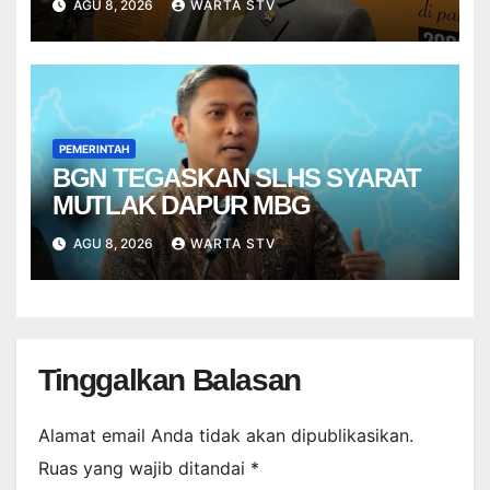
AGU 8, 2026
WARTA STV
PEMERINTAH
BGN TEGASKAN SLHS SYARAT
MUTLAK DAPUR MBG
AGU 8, 2026
WARTA STV
Tinggalkan Balasan
Alamat email Anda tidak akan dipublikasikan.
Ruas yang wajib ditandai
*