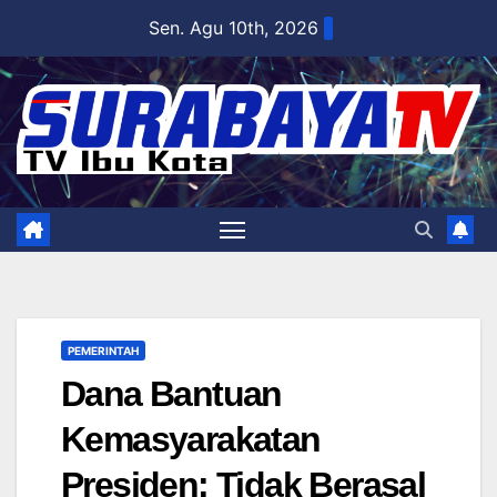
Skip
Sen. Agu 10th, 2026
to
content
PEMERINTAH
Dana Bantuan
Kemasyarakatan
Presiden: Tidak Berasal