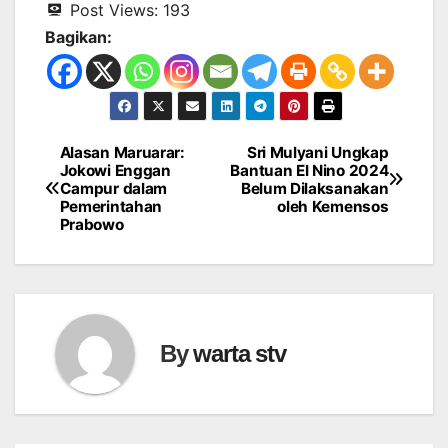
Post Views:
193
Bagikan:
Alasan Maruarar:
Sri Mulyani Ungkap
Navigasi
Jokowi Enggan
Bantuan El Nino 2024
Campur dalam
Belum Dilaksanakan
pos
Pemerintahan
oleh Kemensos
Prabowo
By
warta stv