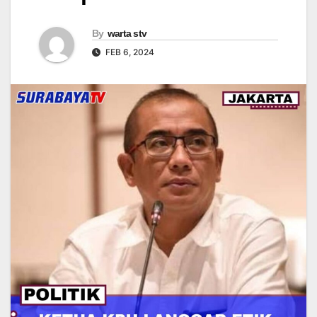
By
warta stv
FEB 6, 2024