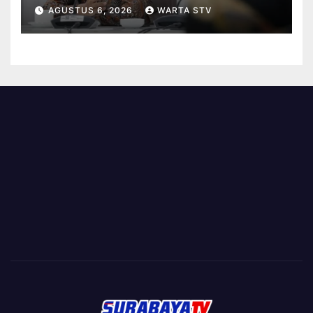
BERBASIS KINERJA
AGUSTUS 6, 2026
WARTA STV