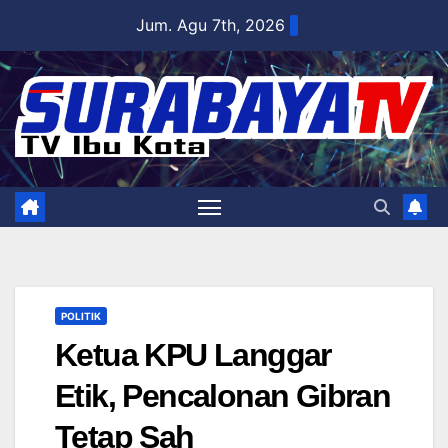
Skip
Jum. Agu 7th, 2026
to
content
POLITIK
Ketua KPU Langgar
Etik, Pencalonan Gibran
Tetap Sah