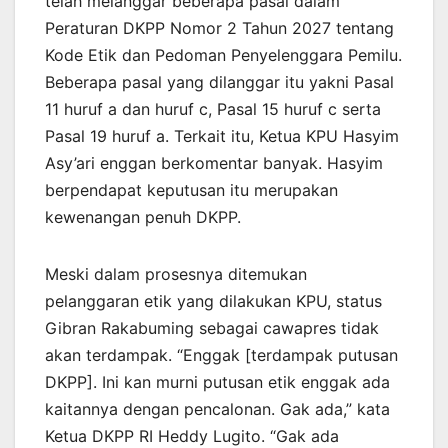
telah melanggar beberapa pasal dalam
Peraturan DKPP Nomor 2 Tahun 2027 tentang
Kode Etik dan Pedoman Penyelenggara Pemilu.
Beberapa pasal yang dilanggar itu yakni Pasal
11 huruf a dan huruf c, Pasal 15 huruf c serta
Pasal 19 huruf a. Terkait itu, Ketua KPU Hasyim
Asy’ari enggan berkomentar banyak. Hasyim
berpendapat keputusan itu merupakan
kewenangan penuh DKPP.
Meski dalam prosesnya ditemukan
pelanggaran etik yang dilakukan KPU, status
Gibran Rakabuming sebagai cawapres tidak
akan terdampak. “Enggak [terdampak putusan
DKPP]. Ini kan murni putusan etik enggak ada
kaitannya dengan pencalonan. Gak ada,” kata
Ketua DKPP RI Heddy Lugito. “Gak ada