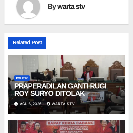
By
warta stv
Related Post
POLITIK
PRAPERADILAN GANTI RUGI
ROY SURYO DITOLAK
AGU 6, 2026
WARTA STV