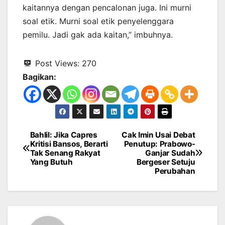
kaitannya dengan pencalonan juga. Ini murni
soal etik. Murni soal etik penyelenggara
pemilu. Jadi gak ada kaitan,” imbuhnya.
Post Views:
270
Bagikan:
Bahlil: Jika Capres
Cak Imin Usai Debat
Navigasi
Kritisi Bansos, Berarti
Penutup: Prabowo-
Tak Senang Rakyat
Ganjar Sudah
pos
Yang Butuh
Bergeser Setuju
Perubahan