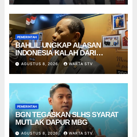
PEMERINTAH
BAHLIL UNGKAP ALASAN
INDONESIA KALAH DARI
VIETNAM
AGUSTUS 8, 2026
WARTA STV
PEMERINTAH
BGN TEGASKAN SLHS SYARAT
MUTLAK DAPUR MBG
AGUSTUS 8, 2026
WARTA STV