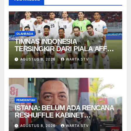
OLAHRAGA
TIMNAS INDONESIA
TERSINGKIR DARI PIALA AFF
2026
AGUSTUS 8, 2026
WARTA STV
PEMERINTAH
ISTANA: BELUM ADA RENCANA
RESHUFFLE KABINET
AGUSTUS
AGUSTUS 8, 2026
WARTA STV