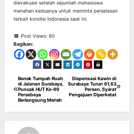
dievakuasi setelah sejumlah mahasiswa
menahan keduanya untuk meminta penjelasan
terkait kondisi Indonesia saat ini.
Post Views:
80
Bagikan:
Bonek Tumpah Ruah
Dispensasi Kawin di
Navigasi
di Jalanan Surabaya,
Surabaya Turun 61,63
Puncak HUT Ke-99
Persen, Syarat
pos
Persebaya
Pengajuan Diperketat
Berlangsung Meriah