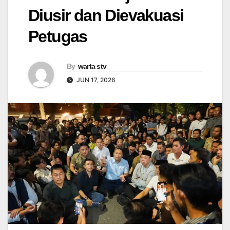
Diusir dan Dievakuasi
Petugas
By
warta stv
JUN 17, 2026