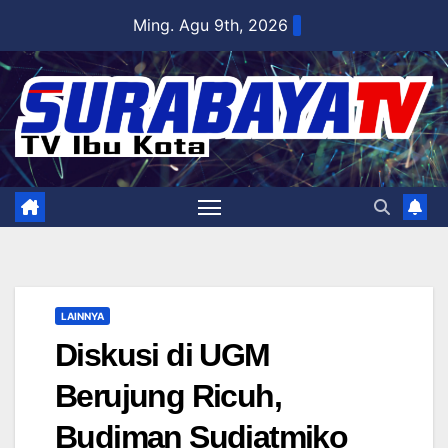
Skip
Ming. Agu 9th, 2026
to
content
LAINNYA
Diskusi di UGM
Berujung Ricuh,
Budiman Sudjatmiko