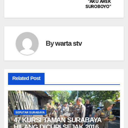
“AKU AREK
SUROBOYO”
By
warta stv
Related Post
SEPUTAR SURABAYA
47 KURSI TAMAN SURABAYA
HILANG DICURI SEJAK 2016