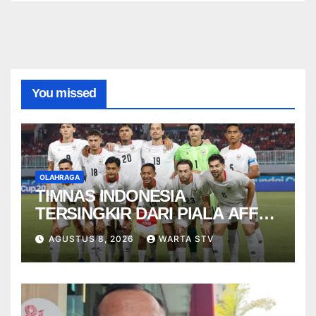
You missed
OLAHRAGA
TIMNAS INDONESIA
TERSINGKIR DARI PIALA AFF
2026
AGUSTUS 8, 2026
WARTA STV