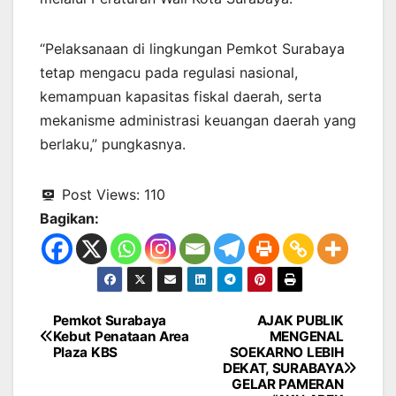
“Pelaksanaan di lingkungan Pemkot Surabaya
tetap mengacu pada regulasi nasional,
kemampuan kapasitas fiskal daerah, serta
mekanisme administrasi keuangan daerah yang
berlaku,” pungkasnya.
Post Views:
110
Bagikan:
Pemkot Surabaya
AJAK PUBLIK
Navigasi
Kebut Penataan Area
MENGENAL
Plaza KBS
SOEKARNO LEBIH
pos
DEKAT, SURABAYA
GELAR PAMERAN