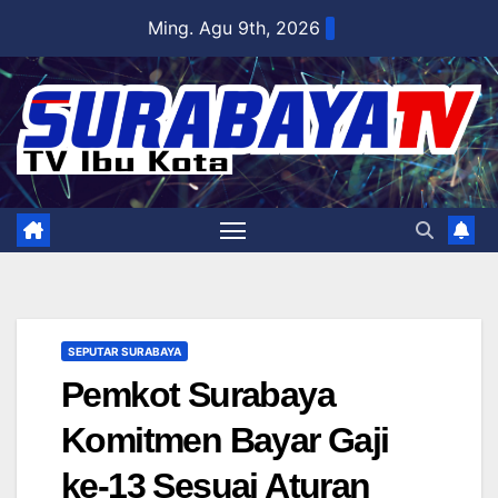
Skip
Ming. Agu 9th, 2026
to
content
SEPUTAR SURABAYA
Pemkot Surabaya
Komitmen Bayar Gaji
ke-13 Sesuai Aturan