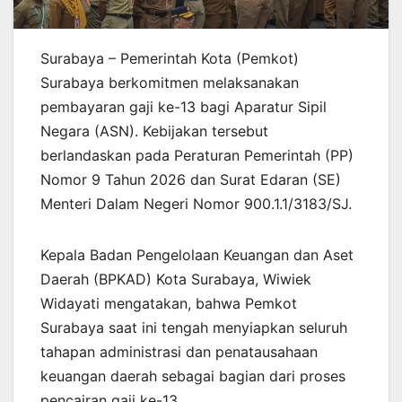
Surabaya – Pemerintah Kota (Pemkot)
Surabaya berkomitmen melaksanakan
pembayaran gaji ke-13 bagi Aparatur Sipil
Negara (ASN). Kebijakan tersebut
berlandaskan pada Peraturan Pemerintah (PP)
Nomor 9 Tahun 2026 dan Surat Edaran (SE)
Menteri Dalam Negeri Nomor 900.1.1/3183/SJ.
Kepala Badan Pengelolaan Keuangan dan Aset
Daerah (BPKAD) Kota Surabaya, Wiwiek
Widayati mengatakan, bahwa Pemkot
Surabaya saat ini tengah menyiapkan seluruh
tahapan administrasi dan penatausahaan
keuangan daerah sebagai bagian dari proses
pencairan gaji ke-13.