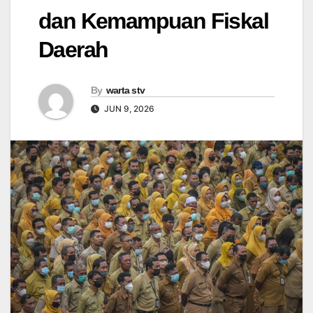
dan Kemampuan Fiskal
Daerah
By
warta stv
JUN 9, 2026