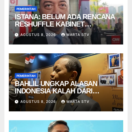
PEMERINTAH
ISTANA: BELUM ADA RENCANA
RESHUFFLE KABINET
AGUSTUS
AGUSTUS 8, 2026
WARTA STV
PEMERINTAH
BAHLIL UNGKAP ALASAN
INDONESIA KALAH DARI
VIETNAM
AGUSTUS 8, 2026
WARTA STV