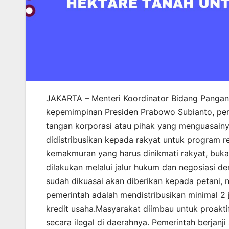
JAKARTA – Menteri Koordinator Bidang Pangan,
kepemimpinan Presiden Prabowo Subianto, pemer
tangan korporasi atau pihak yang menguasainy
didistribusikan kepada rakyat untuk program 
kemakmuran yang harus dinikmati rakyat, bukan 
dilakukan melalui jalur hukum dan negosiasi 
sudah dikuasai akan diberikan kepada petani, n
pemerintah adalah mendistribusikan minimal 2 j
kredit usaha.Masyarakat diimbau untuk proakti
secara ilegal di daerahnya. Pemerintah berjanj