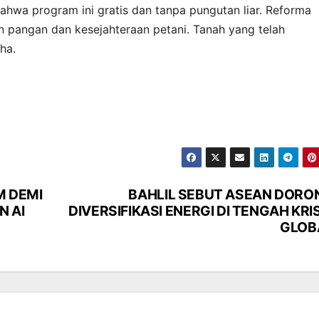
 bahwa program ini gratis dan tanpa pungutan liar. Reforma
n pangan dan kesejahteraan petani. Tanah yang telah
ha.
M DEMI
BAHLIL SEBUT ASEAN DORO
 AI
DIVERSIFIKASI ENERGI DI TENGAH KRI
GLOB