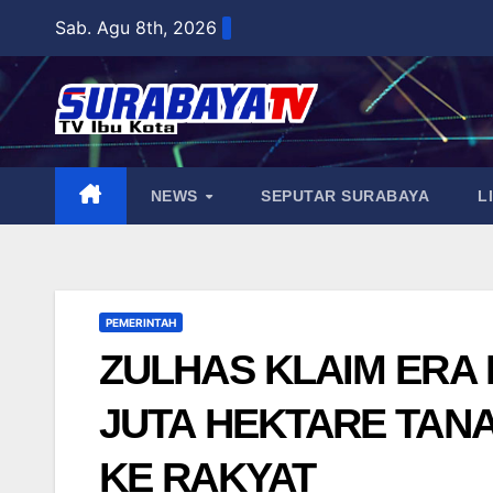
Skip
Sab. Agu 8th, 2026
to
content
NEWS
SEPUTAR SURABAYA
L
PEMERINTAH
ZULHAS KLAIM ERA 
JUTA HEKTARE TAN
KE RAKYAT