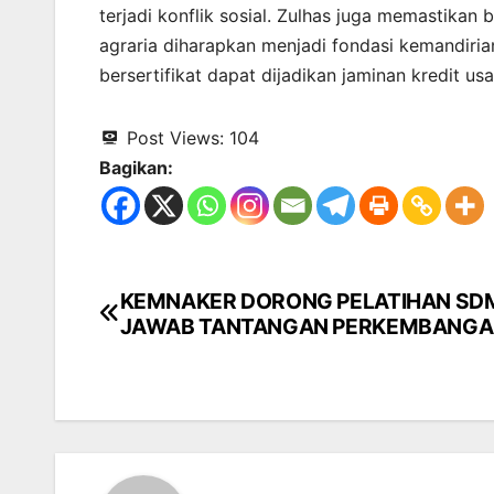
terjadi konflik sosial. Zulhas juga memastikan
agraria diharapkan menjadi fondasi kemandiria
bersertifikat dapat dijadikan jaminan kredit usa
Post Views:
104
Bagikan:
KEMNAKER DORONG PELATIHAN SD
Navigasi
JAWAB TANTANGAN PERKEMBANGAN
pos