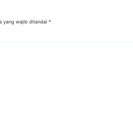
s yang wajib ditandai
*