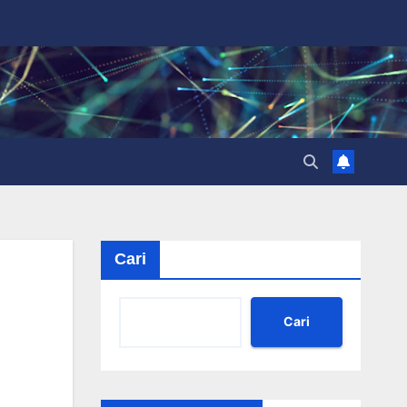
Cari
Cari