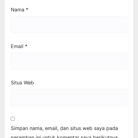
Nama
*
Email
*
Situs Web
Simpan nama, email, dan situs web saya pada
peramban ini untuk komentar saya berikutnya.