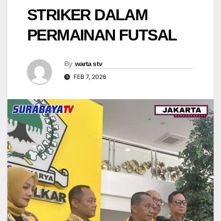
STRIKER DALAM
PERMAINAN FUTSAL
By
warta stv
FEB 7, 2026