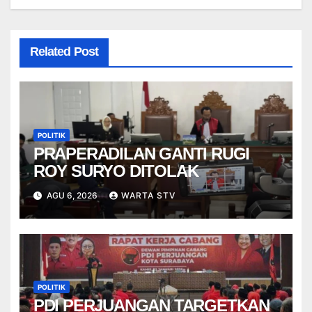
Related Post
POLITIK
PRAPERADILAN GANTI RUGI
ROY SURYO DITOLAK
AGU 6, 2026
WARTA STV
POLITIK
PDI PERJUANGAN TARGETKAN