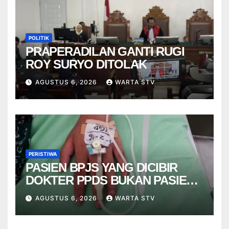
POLITIK
PRAPERADILAN GANTI RUGI
ROY SURYO DITOLAK
AGUSTUS 6, 2026
WARTA STV
PERISTIWA
PASIEN BPJS YANG DICIBIR
DOKTER PPDS BUKAN PASIEN
RSUP DR. SARDJITO
AGUSTUS 6, 2026
WARTA STV