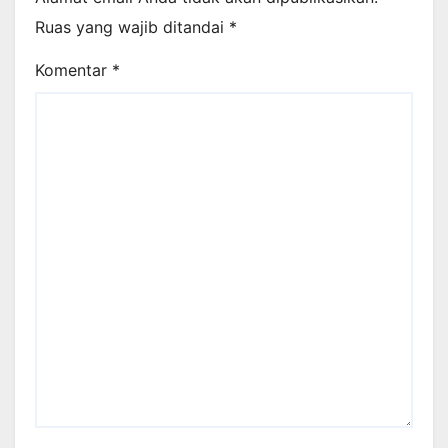
Ruas yang wajib ditandai
*
Komentar
*