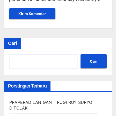
Cari
Cari
Porstingan Terbaru
PRAPERADILAN GANTI RUGI ROY SURYO
DITOLAK