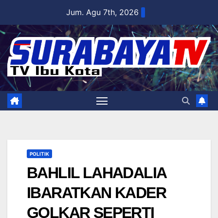
Skip
Jum. Agu 7th, 2026
to
content
POLITIK
BAHLIL LAHADALIA
IBARATKAN KADER
GOLKAR SEPERTI