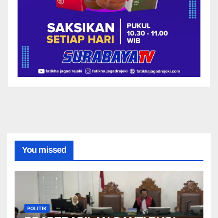
You missed
POLITIK