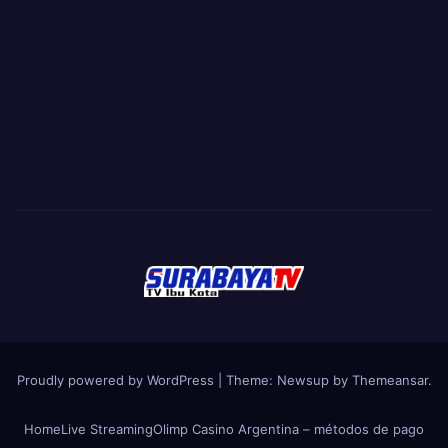
Proudly powered by WordPress
|
Theme:
Newsup
by
Themeansar
.
Home
Live Streaming
Olimp Casino Argentina – métodos de pago