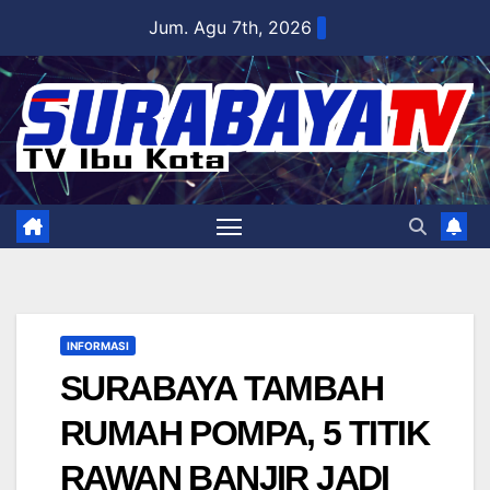
Skip
Jum. Agu 7th, 2026
to
content
INFORMASI
SURABAYA TAMBAH
RUMAH POMPA, 5 TITIK
RAWAN BANJIR JADI