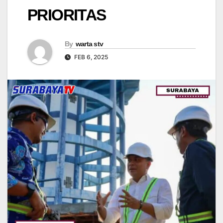
PRIORITAS
By
warta stv
FEB 6, 2025