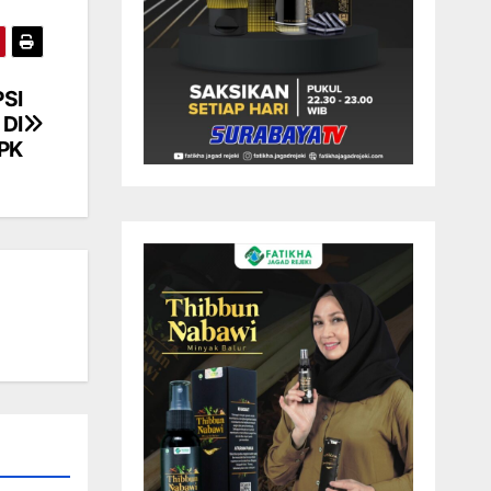
SI
DI
PK