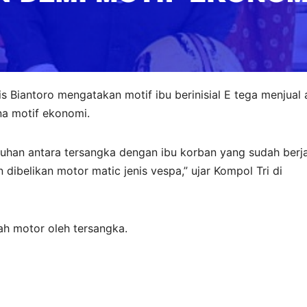
 Biantoro mengatakan motif ibu berinisial E tega menjual
a motif ekonomi.
ngkuhan antara tersangka dengan ibu korban yang sudah berj
 dibelikan motor matic jenis vespa,” ujar Kompol Tri di
ah motor oleh tersangka.