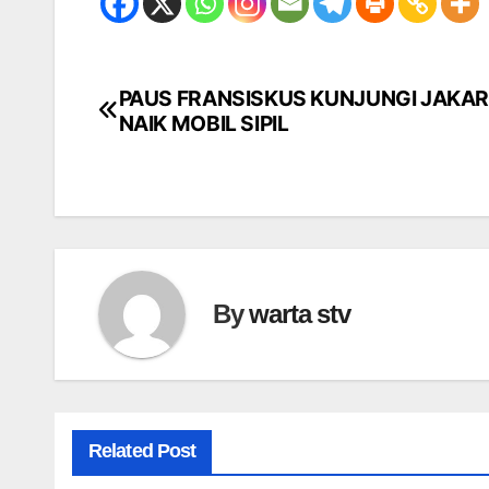
PAUS FRANSISKUS KUNJUNGI JAKA
Navigasi
NAIK MOBIL SIPIL
pos
By
warta stv
Related Post