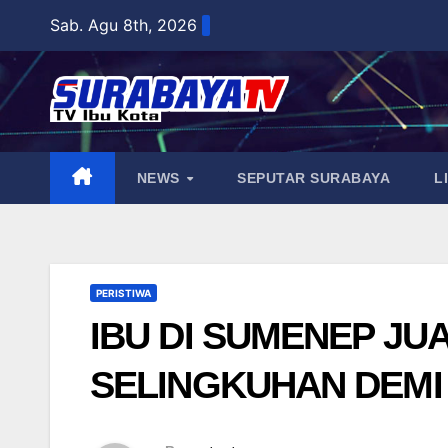
Skip
Sab. Agu 8th, 2026
to
content
NEWS
SEPUTAR SURABAYA
L
PERISTIWA
IBU DI SUMENEP JU
SELINGKUHAN DEMI