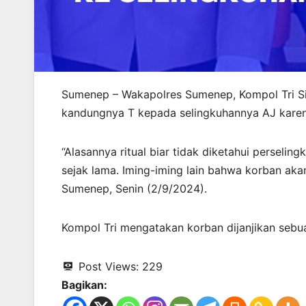
Sumenep – Wakapolres Sumenep, Kompol Tri Sis
kandungnya T kepada selingkuhannya AJ karen
“Alasannya ritual biar tidak diketahui perseli
sejak lama. Iming-iming lain bahwa korban akan
Sumenep, Senin (2/9/2024).
Kompol Tri mengatakan korban dijanjikan sebu
Post Views:
229
Bagikan: