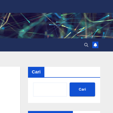
Cari
Cari