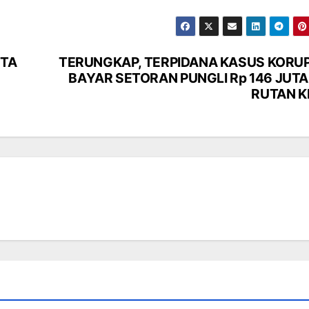
RTA
TERUNGKAP, TERPIDANA KASUS KORUP
BAYAR SETORAN PUNGLI Rp 146 JUTA 
RUTAN K