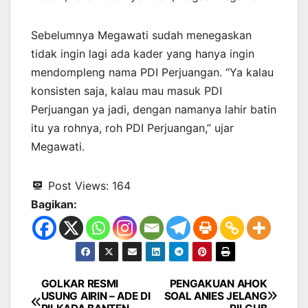
Sebelumnya Megawati sudah menegaskan
tidak ingin lagi ada kader yang hanya ingin
mendompleng nama PDI Perjuangan. “Ya kalau
konsisten saja, kalau mau masuk PDI
Perjuangan ya jadi, dengan namanya lahir batin
itu ya rohnya, roh PDI Perjuangan,” ujar
Megawati.
Post Views:
164
Bagikan:
GOLKAR RESMI
PENGAKUAN AHOK
Navigasi
USUNG AIRIN – ADE DI
SOAL ANIES JELANG