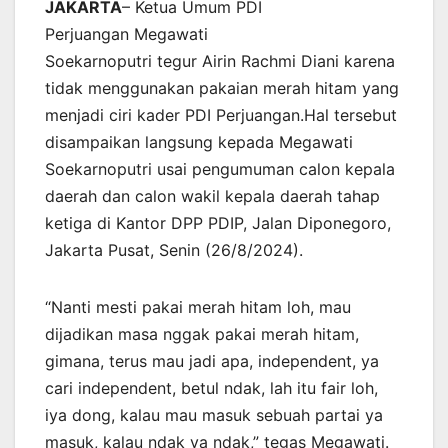
JAKARTA
– Ketua Umum PDI
Perjuangan Megawati
Soekarnoputri tegur Airin Rachmi Diani karena
tidak menggunakan pakaian merah hitam yang
menjadi ciri kader PDI Perjuangan.Hal tersebut
disampaikan langsung kepada Megawati
Soekarnoputri usai pengumuman calon kepala
daerah dan calon wakil kepala daerah tahap
ketiga di Kantor DPP PDIP, Jalan Diponegoro,
Jakarta Pusat, Senin (26/8/2024).
“Nanti mesti pakai merah hitam loh, mau
dijadikan masa nggak pakai merah hitam,
gimana, terus mau jadi apa, independent, ya
cari independent, betul ndak, lah itu fair loh,
iya dong, kalau mau masuk sebuah partai ya
masuk, kalau ndak ya ndak,” tegas Megawati.