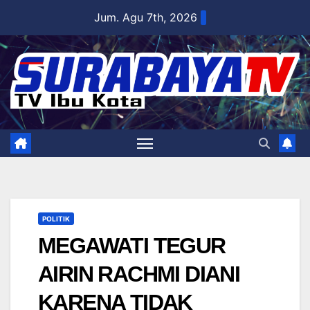
Skip
Jum. Agu 7th, 2026
to
content
POLITIK
MEGAWATI TEGUR
AIRIN RACHMI DIANI
KARENA TIDAK