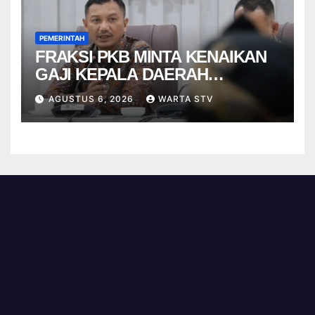
PEMERINTAH
FRAKSI PKB MINTA KENAIKAN
GAJI KEPALA DAERAH
BERBASIS KINERJA
AGUSTUS 6, 2026
WARTA STV