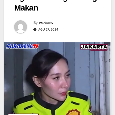
Makan
By
warta stv
AGU 27, 2024