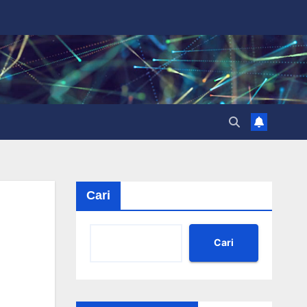
Cari
Cari