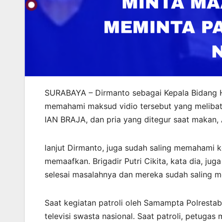
SURABAYA – Dirmanto sebagai Kepala Bidang H
memahami maksud vidio tersebut yang melibatka
IAN BRAJA, dan pria yang ditegur saat makan,
lanjut Dirmanto, juga sudah saling memahami 
memaafkan. Brigadir Putri Cikita, kata dia, jug
selesai masalahnya dan mereka sudah saling 
Saat kegiatan patroli oleh Samampta Polrestab
televisi swasta nasional. Saat patroli, petu