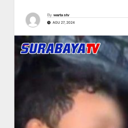
By
warta stv
AGU 27, 2024