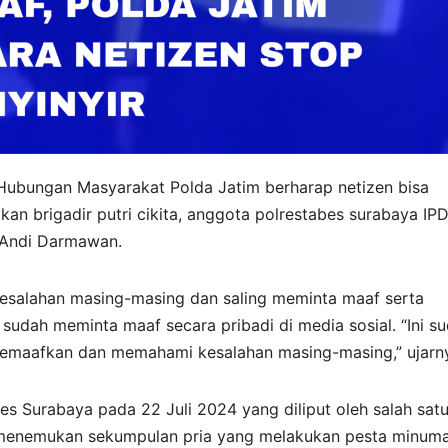
ubungan Masyarakat Polda Jatim berharap netizen bisa
n brigadir putri cikita, anggota polrestabes surabaya IP
 Andi Darmawan.
kesalahan masing-masing dan saling meminta maaf serta
a sudah meminta maaf secara pribadi di media sosial. “Ini s
memaafkan dan memahami kesalahan masing-masing,” ujarn
es Surabaya pada 22 Juli 2024 yang diliput oleh salah sat
gas menemukan sekumpulan pria yang melakukan pesta minum