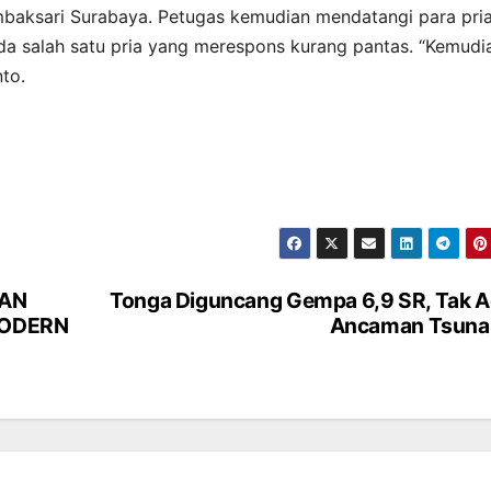
mbaksari Surabaya. Petugas kemudian mendatangi para pri
a salah satu pria yang merespons kurang pantas. “Kemudi
nto.
KAN
Tonga Diguncang Gempa 6,9 SR, Tak 
MODERN
Ancaman Tsuna