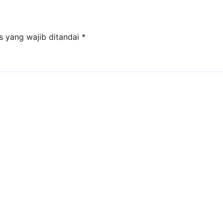
s yang wajib ditandai
*