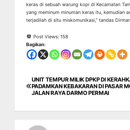
keras di sebuah warung kopi di Kecamatan Ta
yang meminum minuman keras itu, kemudian ad
terjadilah di situ miskomunikasi,” tandas Dirma
Post Views:
158
Bagikan:
UNIT TEMPUR MILIK DPKP DI KERAH
Navigasi
PADAMKAN KEBAKARAN DI PASAR 
pos
JALAN RAYA DARMO PERMAI