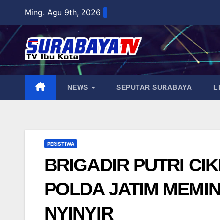
Skip
Ming. Agu 9th, 2026
to
content
NEWS
SEPUTAR SURABAYA
L
PERISTIWA
BRIGADIR PUTRI CIK
POLDA JATIM MEMIN
NYINYIR