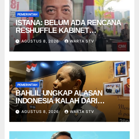
PEMERINTAH
ISTANA: BELUM ADA RENCANA
RESHUFFLE KABINET
AGUSTUS
AGUSTUS 8, 2026
WARTA STV
PEMERINTAH
BAHLIL UNGKAP ALASAN
INDONESIA KALAH DARI
VIETNAM
AGUSTUS 8, 2026
WARTA STV