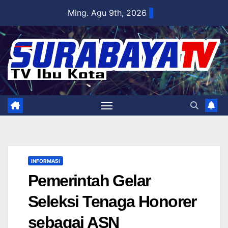
Skip
Ming. Agu 9th, 2026
to
content
INFORMASI
Pemerintah Gelar
Seleksi Tenaga Honorer
sebagai ASN