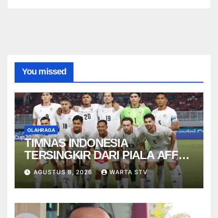
You missed
OLAHRAGA
TIMNAS INDONESIA
TERSINGKIR DARI PIALA AFF
2026
AGUSTUS 8, 2026
WARTA STV