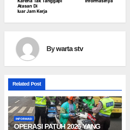
Karena Tak Tanggapi
Informasinya
Atasan Di
luar Jam Kerja
By
warta stv
Related Post
INFORMASI
OPERASI PATUH 2026 YANG