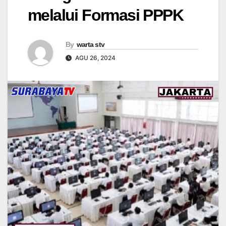
melalui Formasi PPPK
By
warta stv
AGU 26, 2024