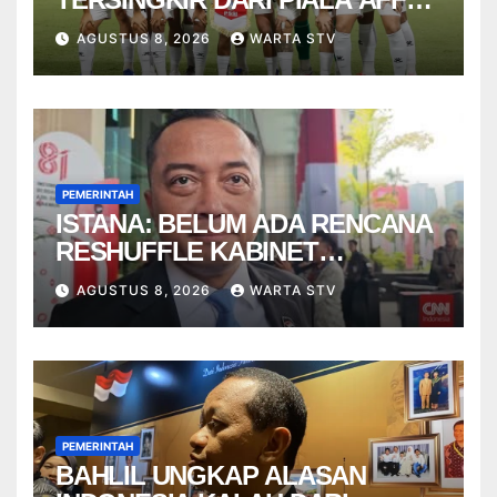
2026
AGUSTUS 8, 2026
WARTA STV
PEMERINTAH
ISTANA: BELUM ADA RENCANA
RESHUFFLE KABINET
AGUSTUS
AGUSTUS 8, 2026
WARTA STV
PEMERINTAH
BAHLIL UNGKAP ALASAN