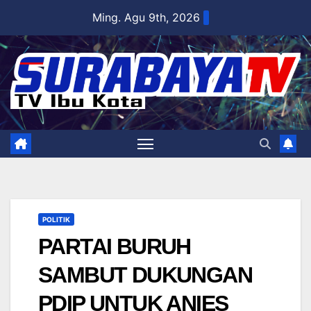
Skip
Ming. Agu 9th, 2026
to
content
POLITIK
PARTAI BURUH
SAMBUT DUKUNGAN
PDIP UNTUK ANIES