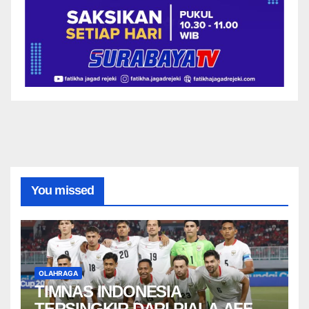
You missed
OLAHRAGA
TIMNAS INDONESIA
TERSINGKIR DARI PIALA AFF