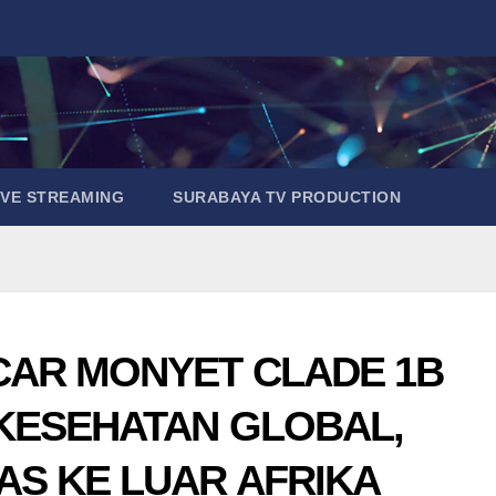
IVE STREAMING
SURABAYA TV PRODUCTION
AR MONYET CLADE 1B
KESEHATAN GLOBAL,
S KE LUAR AFRIKA