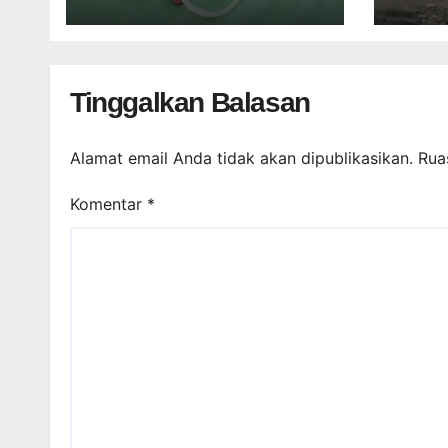
RSUP DR. SARDJITO
USA
TER
Tinggalkan Balasan
Alamat email Anda tidak akan dipublikasikan.
Rua
Komentar
*