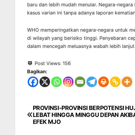
baru dan lebih mudah menular. Negara-negara 
kasus varian ini tanpa adanya laporan kematian 
WHO memperingatkan negara-negara untuk me
di wilayah yang berisiko tinggi. Penyebaran ce
dalam mencegah meluasnya wabah lebih lanjut
Post Views:
156
Bagikan:
PROVINSI-PROVINSI BERPOTENSI HU
Navigasi
LEBAT HINGGA MINGGU DEPAN AKIB
pos
EFEK MJO