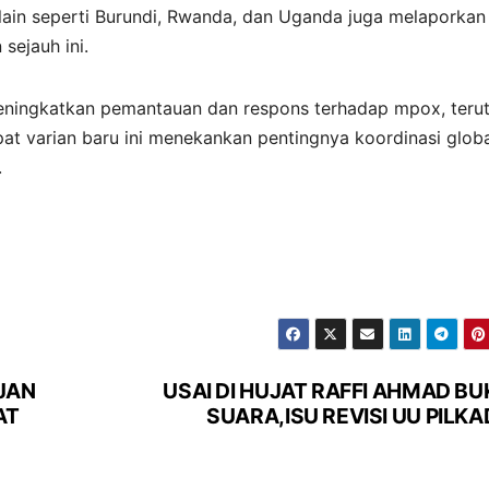
lain seperti Burundi, Rwanda, dan Uganda juga melaporkan
sejauh ini.
ningkatkan pemantauan dan respons terhadap mpox, teru
pat varian baru ini menekankan pentingnya koordinasi glob
.
JAN
USAI DI HUJAT RAFFI AHMAD BU
AT
SUARA,ISU REVISI UU PILK