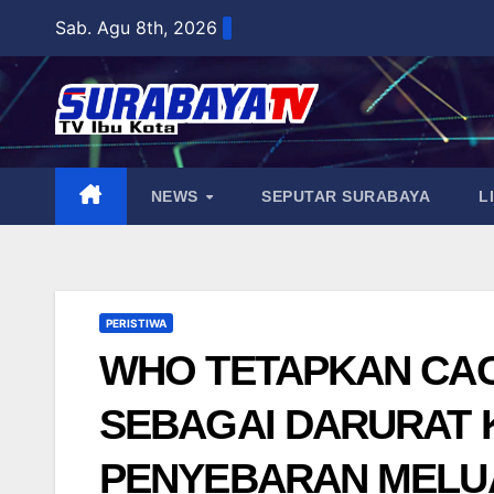
Skip
Sab. Agu 8th, 2026
to
content
NEWS
SEPUTAR SURABAYA
L
PERISTIWA
WHO TETAPKAN CAC
SEBAGAI DARURAT 
PENYEBARAN MELUA