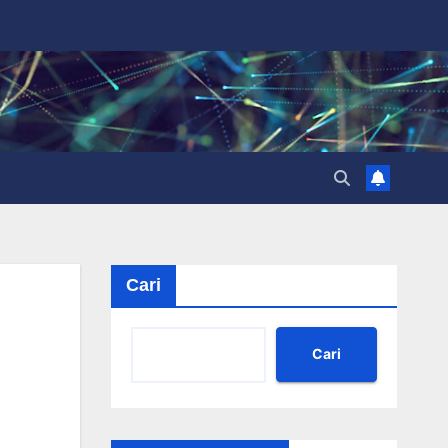
Cari
Cari