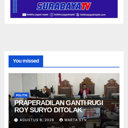
You missed
POLITIK
PRAPERADILAN GANTI RUGI
ROY SURYO DITOLAK
AGUSTUS 6, 2026
WARTA STV