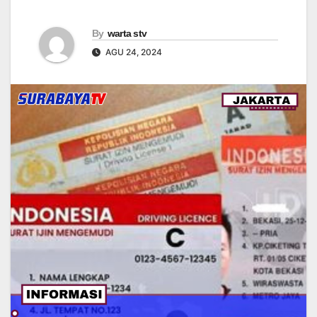
By
warta stv
AGU 24, 2024