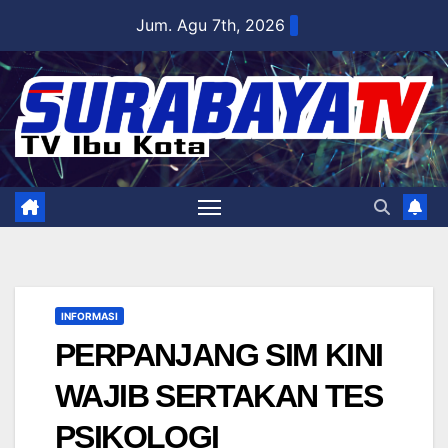
Skip
Jum. Agu 7th, 2026
to
content
INFORMASI
PERPANJANG SIM KINI
WAJIB SERTAKAN TES
PSIKOLOGI