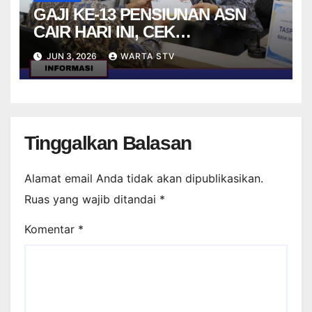
GAJI KE-13 PENSIUNAN ASN
CAIR HARI INI, CEK
MEKANISMENYA
JUN 3, 2026
WARTA STV
Tinggalkan Balasan
Alamat email Anda tidak akan dipublikasikan.
Ruas yang wajib ditandai
*
Komentar
*