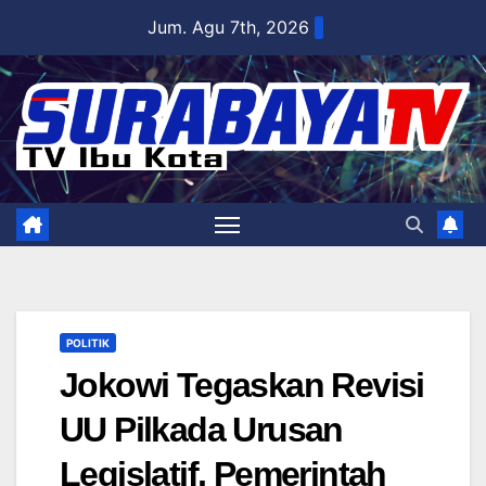
Skip
Jum. Agu 7th, 2026
to
content
POLITIK
Jokowi Tegaskan Revisi
UU Pilkada Urusan
Legislatif, Pemerintah