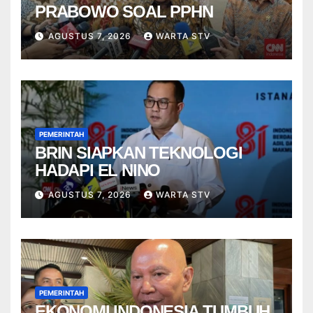
PRABOWO SOAL PPHN
AGUSTUS 7, 2026
WARTA STV
PEMERINTAH
BRIN SIAPKAN TEKNOLOGI
HADAPI EL NINO
AGUSTUS 7, 2026
WARTA STV
PEMERINTAH
EKONOMI INDONESIA TUMBUH