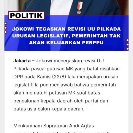
Jakarta
– Jokowi menegaskan revisi UU
Pilkada pasca-putusan MK yang batal disahkan
DPR pada Kamis (22/8) lalu merupakan urusan
legislatif. Ia pun menjawab bahwa pemerintah
akan mematuhi putusan MK soal batas
pencalonan kepala daerah oleh partai dan
batas usia calon kepala daerah.
Menkumham Supratman Andi Agtas