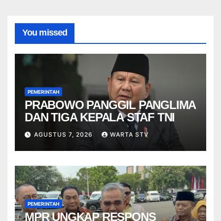
You missed
PEMERINTAH
PRABOWO PANGGIL PANGLIMA
DAN TIGA KEPALA STAF TNI
AGUSTUS 7, 2026
WARTA STV
PEMERINTAH
MPR UNGKAP RESPONS