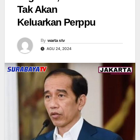
Tak Akan
Keluarkan Perppu
By
warta stv
AGU 24, 2024