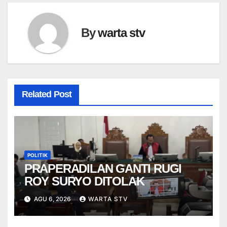
By
warta stv
Related Post
POLITIK
PRAPERADILAN GANTI RUGI
ROY SURYO DITOLAK
AGU 6, 2026
WARTA STV