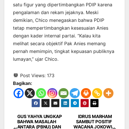
satu figur yang dipertimbangkan PDIP karena
pengalaman dan rekam jejaknya. Meski
demikian, Chico menegaskan bahwa PDIP
tetap mempertimbangkan kesesuaian Anies
dengan kader internal partai. “Kalau kita
melihat secara objektif Pak Anies memang
pernah memimpin, tingkat kepuasan publiknya
lumayan,” ujar Chico.
Post Views:
173
Bagikan:
GUS YAHYA UNGKAP
IDRUS MARHAM
Navigasi
BAHWA MASALAH
SAMBUT POSITIF
ANTARA (PBNU) DAN
WACANA JOKOWI