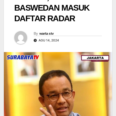
BASWEDAN MASUK
DAFTAR RADAR
By
warta stv
AGU 14, 2024