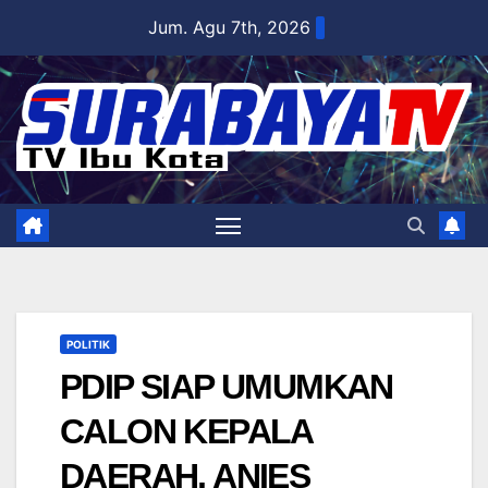
Skip
Jum. Agu 7th, 2026
to
content
POLITIK
PDIP SIAP UMUMKAN
CALON KEPALA
DAERAH, ANIES