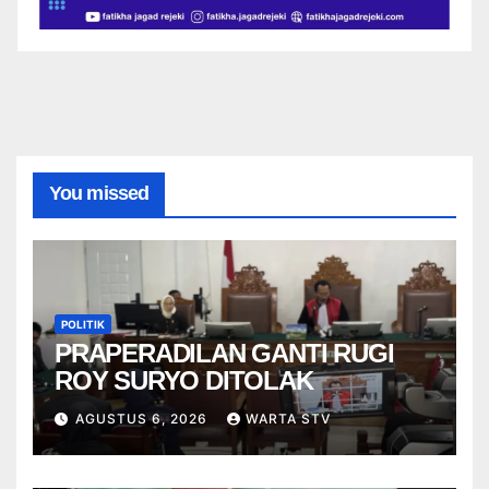
You missed
POLITIK
PRAPERADILAN GANTI RUGI
ROY SURYO DITOLAK
AGUSTUS 6, 2026
WARTA STV