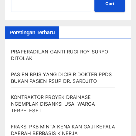
Cari
Porstingan Terbaru
PRAPERADILAN GANTI RUGI ROY SURYO
DITOLAK
PASIEN BPJS YANG DICIBIR DOKTER PPDS
BUKAN PASIEN RSUP DR. SARDJITO
KONTRAKTOR PROYEK DRAINASE
NGEMPLAK DISANKSI USAI WARGA
TERPELESET
FRAKSI PKB MINTA KENAIKAN GAJI KEPALA
DAERAH BERBASIS KINERJA