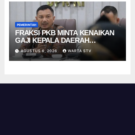
PEMERINTAH
FRAKSI PKB MINTA KENAIKAN
GAJI KEPALA DAERAH
BERBASIS KINERJA
AGUSTUS 6, 2026
WARTA STV