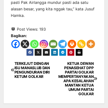
pasti Pak Airlangga mundur pasti ada satu
alasan besar, yang kita nggak tau,” kata Jusuf
Hamka.
Post Views:
193
Bagikan:
TERKEJUT DENGAN
KETUA DEWAN
Navigasi
ISU MANASLUB DAN
PENASEHAT DPP
PENGUNDURAN DIRI
PARTAI GOLKAR
pos
KETUM GOLKAR
MEMPERTANYAKAN
APA KESALAHAN
MANTAN KETUA
UMUM PARTAI
GOLKAR