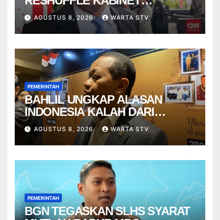
RESHUFFLE KABINET
AGUSTUS
AGUSTUS 8, 2026
WARTA STV
PEMERINTAH
BAHLIL UNGKAP ALASAN
INDONESIA KALAH DARI
VIETNAM
AGUSTUS 8, 2026
WARTA STV
PEMERINTAH
BGN TEGASKAN SLHS SYARAT