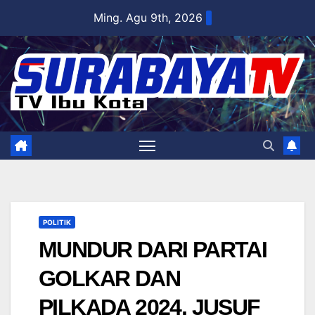
Skip
Ming. Agu 9th, 2026
to
content
POLITIK
MUNDUR DARI PARTAI
GOLKAR DAN
PILKADA 2024, JUSUF