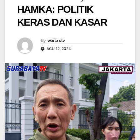
HAMKA: POLITIK
KERAS DAN KASAR
By
warta stv
AGU 12, 2024