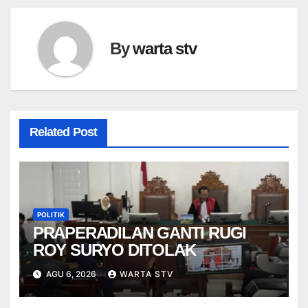
By
warta stv
Related Post
POLITIK
PRAPERADILAN GANTI RUGI
ROY SURYO DITOLAK
AGU 6, 2026
WARTA STV