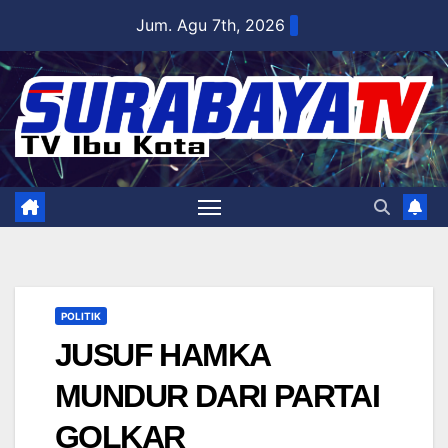
Skip
Jum. Agu 7th, 2026
to
content
POLITIK
JUSUF HAMKA
MUNDUR DARI PARTAI
GOLKAR