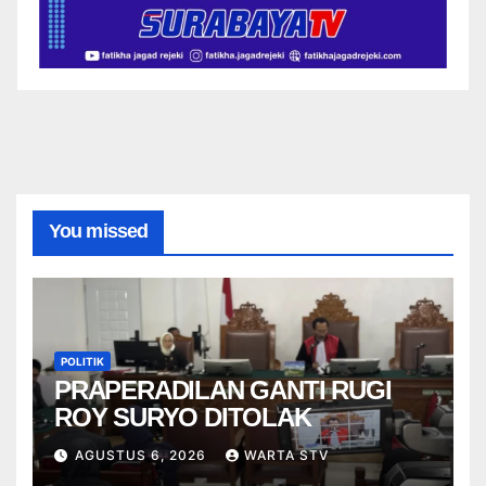
You missed
POLITIK
PRAPERADILAN GANTI RUGI
ROY SURYO DITOLAK
AGUSTUS 6, 2026
WARTA STV