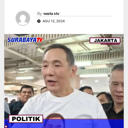
By
warta stv
AGU 12, 2024