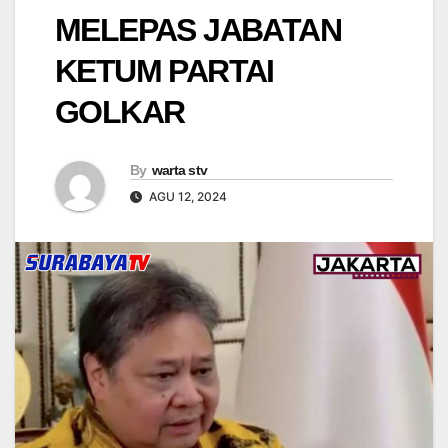
MELEPAS JABATAN
KETUM PARTAI
GOLKAR
By
warta stv
AGU 12, 2024