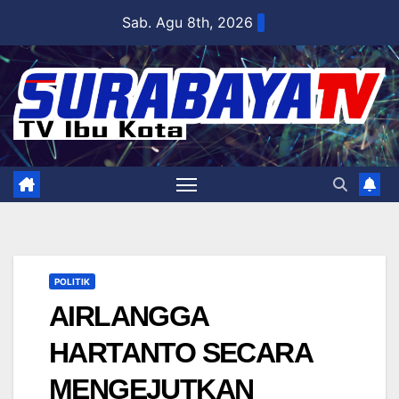
Skip
Sab. Agu 8th, 2026
to
content
POLITIK
AIRLANGGA
HARTANTO SECARA
MENGEJUTKAN