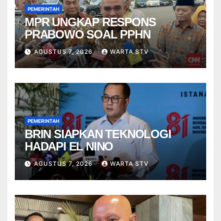
PEMERINTAH
MPR UNGKAP RESPONS
PRABOWO SOAL PPHN
AGUSTUS 7, 2026
WARTA STV
PEMERINTAH
BRIN SIAPKAN TEKNOLOGI
HADAPI EL NINO
AGUSTUS 7, 2026
WARTA STV