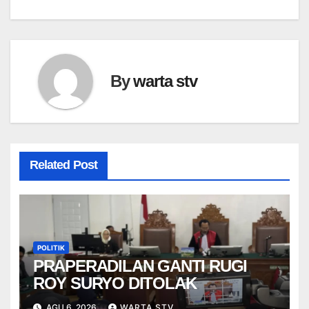
By
warta stv
Related Post
POLITIK
PRAPERADILAN GANTI RUGI
ROY SURYO DITOLAK
AGU 6, 2026
WARTA STV