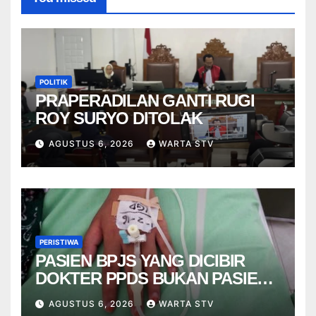
POLITIK
PRAPERADILAN GANTI RUGI
ROY SURYO DITOLAK
AGUSTUS 6, 2026
WARTA STV
PERISTIWA
PASIEN BPJS YANG DICIBIR
DOKTER PPDS BUKAN PASIEN
RSUP DR. SARDJITO
AGUSTUS 6, 2026
WARTA STV