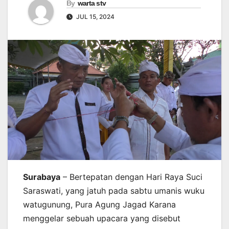
By
warta stv
JUL 15, 2024
Surabaya
– Bertepatan dengan Hari Raya Suci
Saraswati, yang jatuh pada sabtu umanis wuku
watugunung, Pura Agung Jagad Karana
menggelar sebuah upacara yang disebut