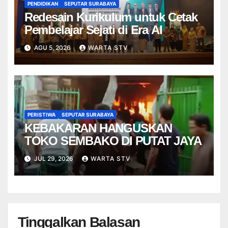
PENDIDIKAN
SEPUTAR SURABAYA
Redesain Kurikulum untuk Cetak
Pembelajar Sejati di Era AI
AGU 5, 2026
WARTA STV
PERISTIWA
SEPUTAR SURABAYA
KEBAKARAN HANGUSKAN
TOKO SEMBAKO DI PUTAT JAYA
JUL 29, 2026
WARTA STV
Tinggalkan Balasan