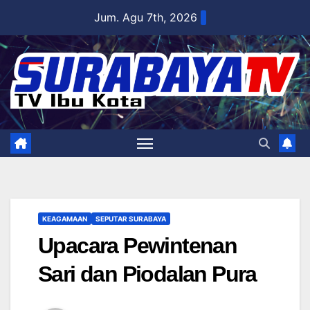
Skip
Jum. Agu 7th, 2026
to
content
KEAGAMAAN
SEPUTAR SURABAYA
Upacara Pewintenan
Sari dan Piodalan Pura