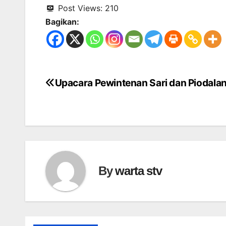
Post Views:
210
Bagikan:
Upacara Pewintenan Sari dan Piodalan
Navigasi
pos
By
warta stv