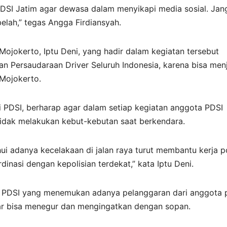
DSI Jatim agar dewasa dalam menyikapi media sosial. Jan
elah,” tegas Angga Firdiansyah.
 Mojokerto, Iptu Deni, yang hadir dalam kegiatan tersebut
 Persaudaraan Driver Seluruh Indonesia, karena bisa men
 Mojokerto.
i PDSI, berharap agar dalam setiap kegiatan anggota PDSI
idak melakukan kebut-kebutan saat berkendara.
 adanya kecelakaan di jalan raya turut membantu kerja po
dinasi dengan kepolisian terdekat,” kata Iptu Deni.
a PDSI yang menemukan adanya pelanggaran dari anggota p
ar bisa menegur dan mengingatkan dengan sopan.