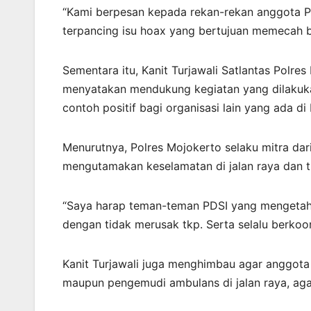
“Kami berpesan kepada rekan-rekan anggota P
terpancing isu hoax yang bertujuan memecah b
Sementara itu, Kanit Turjawali Satlantas Polres
menyatakan mendukung kegiatan yang dilakukan
contoh positif bagi organisasi lain yang ada di
Menurutnya, Polres Mojokerto selaku mitra dar
mengutamakan keselamatan di jalan raya dan t
“Saya harap teman-teman PDSI yang mengetahui
dengan tidak merusak tkp. Serta selalu berkoor
Kanit Turjawali juga menghimbau agar anggot
maupun pengemudi ambulans di jalan raya, ag