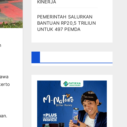
KINERJA
PEMERINTAH SALURKAN
BANTUAN RP20,5 TRILIUN
UNTUK 497 PEMDA
n
Jawa
kerto
uan.