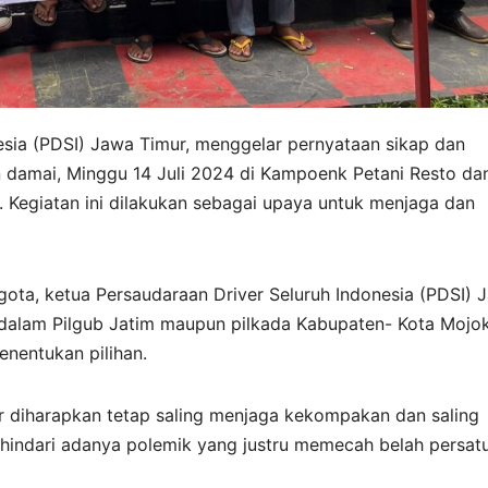
esia (PDSI) Jawa Timur, menggelar pernyataan sikap dan
 damai, Minggu 14 Juli 2024 di Kampoenk Petani Resto da
 Kegiatan ini dilakukan sebagai upaya untuk menjaga dan
ta, ketua Persaudaraan Driver Seluruh Indonesia (PDSI) 
dalam Pilgub Jatim maupun pilkada Kabupaten- Kota Mojo
enentukan pilihan.
r diharapkan tetap saling menjaga kekompakan dan saling
hindari adanya polemik yang justru memecah belah persat