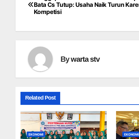
Navigasi
Bata Cs Tutup: Usaha Naik Turun Kar
pos
Kompetisi
By
warta stv
Related Post
EKONOMI
EKONOMI