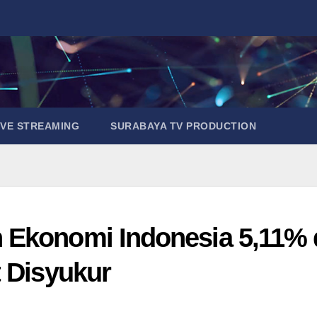
IVE STREAMING
SURABAYA TV PRODUCTION
 Ekonomi Indonesia 5,11% 
t Disyukur