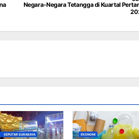
ena
Negara-Negara Tetangga di Kuartal Pert
20
SEPUTAR SURABAYA
EKONOMI