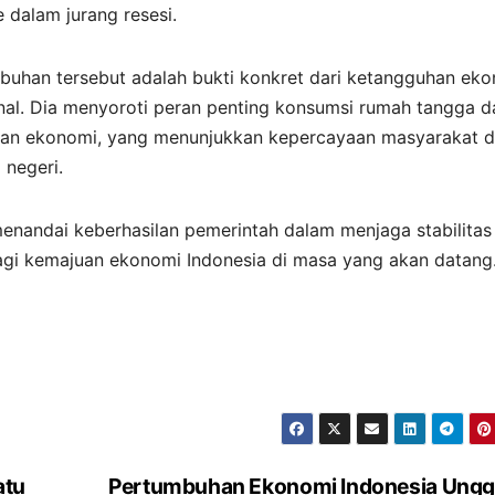
 dalam jurang resesi.
han tersebut adalah bukti konkret dari ketangguhan ek
al. Dia menyoroti peran penting konsumsi rumah tangga d
han ekonomi, yang menunjukkan kepercayaan masyarakat 
 negeri.
enandai keberhasilan pemerintah dalam menjaga stabilitas
agi kemajuan ekonomi Indonesia di masa yang akan datang
atu
Pertumbuhan Ekonomi Indonesia Ungg