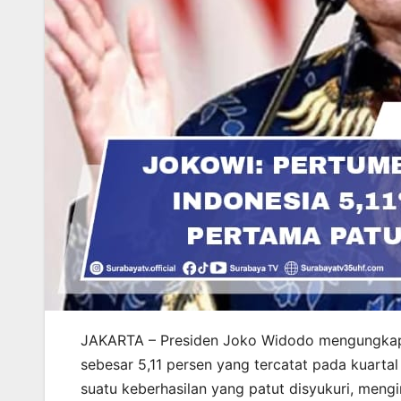
JAKARTA – Presiden Joko Widodo mengungkapk
sebesar 5,11 persen yang tercatat pada kuartal
suatu keberhasilan yang patut disyukuri, meng