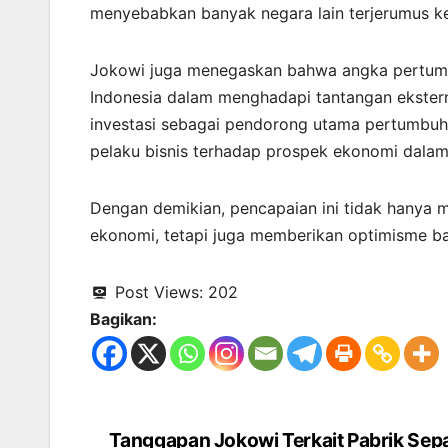
menyebabkan banyak negara lain terjerumus ke
Jokowi juga menegaskan bahwa angka pertumbu
Indonesia dalam menghadapi tantangan ekstern
investasi sebagai pendorong utama pertumbu
pelaku bisnis terhadap prospek ekonomi dalam
Dengan demikian, pencapaian ini tidak hanya m
ekonomi, tetapi juga memberikan optimisme b
Post Views:
202
Bagikan:
Tanggapan Jokowi Terkait Pabrik Sep