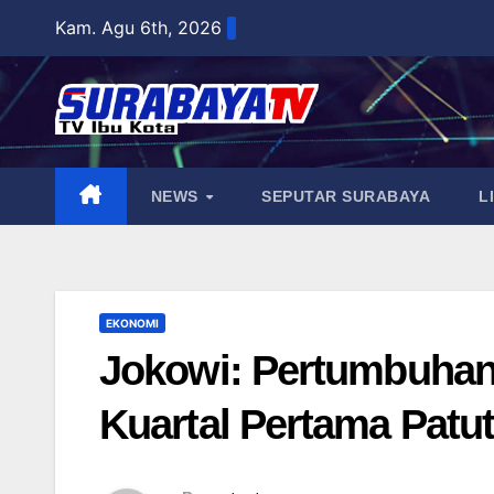
Skip
Kam. Agu 6th, 2026
to
content
NEWS
SEPUTAR SURABAYA
L
EKONOMI
Jokowi: Pertumbuhan
Kuartal Pertama Patu