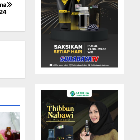
ama
24