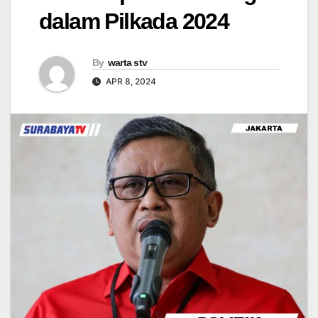
dalam Pilkada 2024
By
warta stv
APR 8, 2024