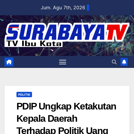
Skip
Jum. Agu 7th, 2026
to
content
POLITIK
PDIP Ungkap Ketakutan
Kepala Daerah
Terhadap Politik Uang