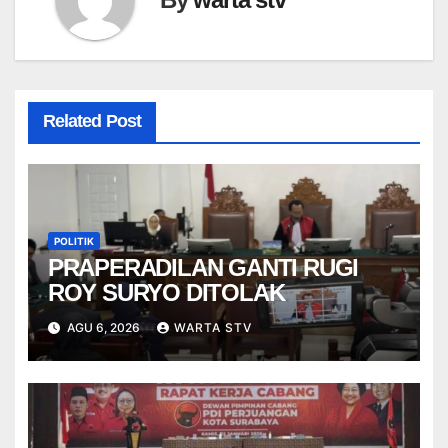
Related Post
POLITIK
PRAPERADILAN GANTI RUGI
ROY SURYO DITOLAK
AGU 6, 2026
WARTA STV