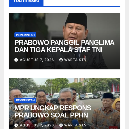
You missed
PEMERINTAH
PRABOWO PANGGIL PANGLIMA
DAN TIGA KEPALA STAF TNI
AGUSTUS 7, 2026
WARTA STV
PEMERINTAH
MPR UNGKAP RESPONS
PRABOWO SOAL PPHN
AGUSTUS 7, 2026
WARTA STV