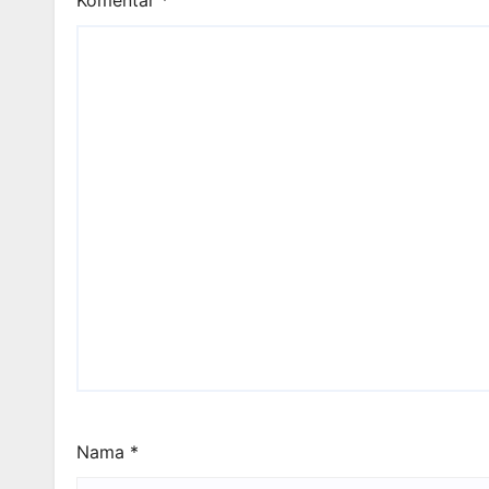
Komentar
*
Nama
*