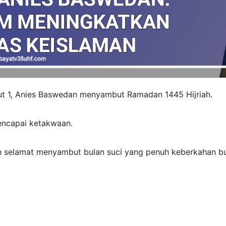
t 1, Anies Baswedan menyambut Ramadan 1445 Hijriah.
ncapai ketakwaan.
an selamat menyambut bulan suci yang penuh keberkahan b