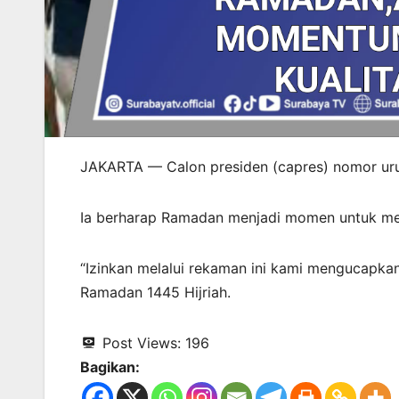
JAKARTA — Calon presiden (capres) nomor uru
Ia berharap Ramadan menjadi momen untuk me
“Izinkan melalui rekaman ini kami mengucapk
Ramadan 1445 Hijriah.
Post Views:
196
Bagikan: