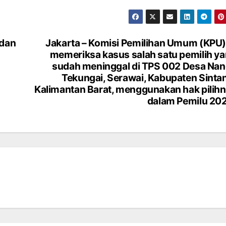
dan
Jakarta – Komisi Pemilihan Umum (KPU)
memeriksa kasus salah satu pemilih y
sudah meninggal di TPS 002 Desa Na
Tekungai, Serawai, Kabupaten Sinta
Kalimantan Barat, menggunakan hak pilih
dalam Pemilu 20