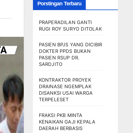
Porstingan Terbaru
PRAPERADILAN GANTI
RUGI ROY SURYO DITOLAK
PASIEN BPJS YANG DICIBIR
DOKTER PPDS BUKAN
PASIEN RSUP DR.
SARDJITO
KONTRAKTOR PROYEK
DRAINASE NGEMPLAK
DISANKSI USAI WARGA
TERPELESET
FRAKSI PKB MINTA
KENAIKAN GAJI KEPALA
DAERAH BERBASIS