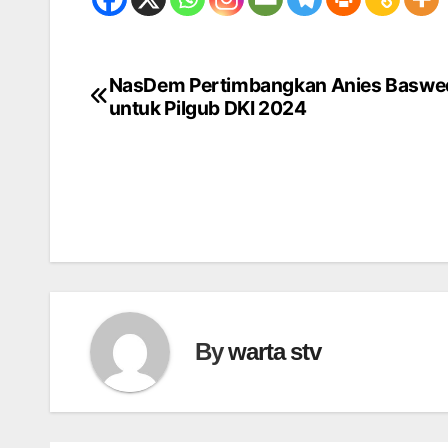
NasDem Pertimbangkan Anies Baswe
Navigasi
untuk Pilgub DKI 2024
pos
By
warta stv