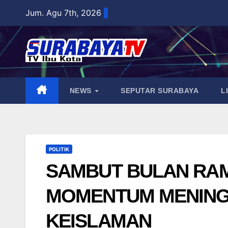
Skip
Jum. Agu 7th, 2026
to
content
NEWS
SEPUTAR SURABAYA
L
POLITIK
SAMBUT BULAN RA
MOMENTUM MENING
KEISLAMAN