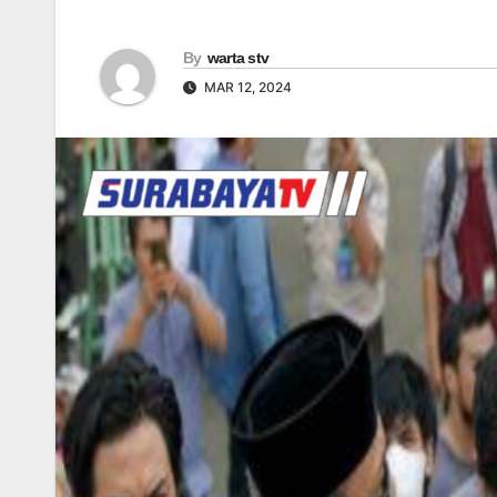
By
warta stv
MAR 12, 2024