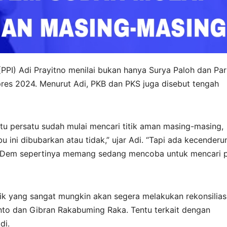
 (PPI) Adi Prayitno menilai bukan hanya Surya Paloh dan Par
pres 2024. Menurut Adi, PKB dan PKS juga disebut tengah
atu persatu sudah mulai mencari titik aman masing-masing,
ini dibubarkan atau tidak,” ujar Adi. “Tapi ada kecender
Dem sepertinya memang sedang mencoba untuk mencari p
ik yang sangat mungkin akan segera melakukan rekonsilias
nto dan Gibran Rakabuming Raka. Tentu terkait dengan
di.