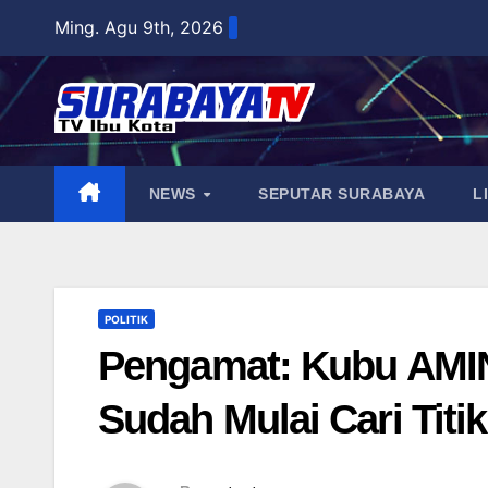
Skip
Ming. Agu 9th, 2026
to
content
NEWS
SEPUTAR SURABAYA
L
POLITIK
Pengamat: Kubu AMIN
Sudah Mulai Cari Tit