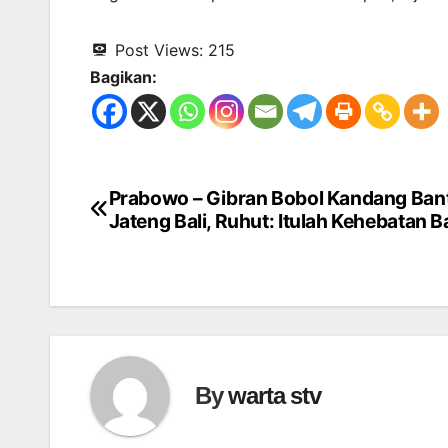
Post Views:
215
Bagikan:
Prabowo – Gibran Bobol Kandang Ban
Navigasi
Jateng Bali, Ruhut: Itulah Kehebatan 
pos
By
warta stv