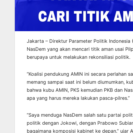
Jakarta – Direktur Parameter Politik Indonesia
NasDem yang akan mencari titik aman usai Pil
berupaya untuk melakukan rekonsiliasi politik.
“Koalisi pendukung AMIN ini secara perlahan s
memang sampai saat ini belum diumumkan, kubu 
bahwa kubu AMIN, PKS kemudian PKB dan Nas
apa yang harus mereka lakukan pasca-pilres.”
“Saya menduga NasDem salah satu partai polit
politik dengan Jokowi, dengan Prabowo Subia
bagaimana komposisi kabinet ke depan,” ujar A