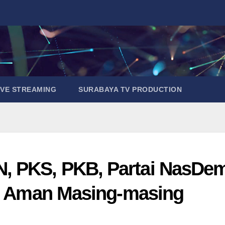
IVE STREAMING
SURABAYA TV PRODUCTION
, PKS, PKB, Partai NasDe
ik Aman Masing-masing