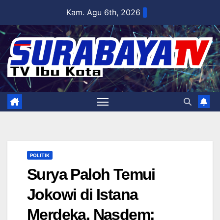
Skip
Kam. Agu 6th, 2026
to
content
POLITIK
Surya Paloh Temui
Jokowi di Istana
Merdeka, Nasdem: