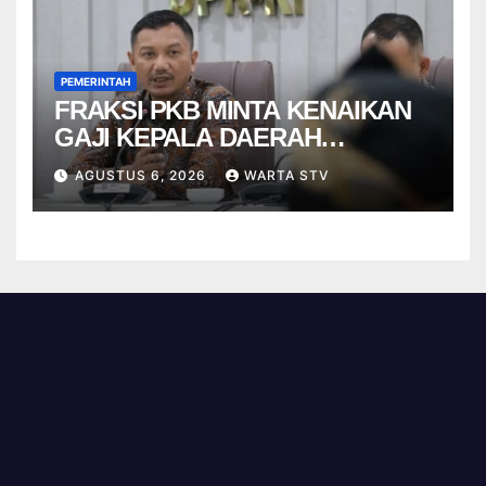
PEMERINTAH
FRAKSI PKB MINTA KENAIKAN
GAJI KEPALA DAERAH
BERBASIS KINERJA
AGUSTUS 6, 2026
WARTA STV