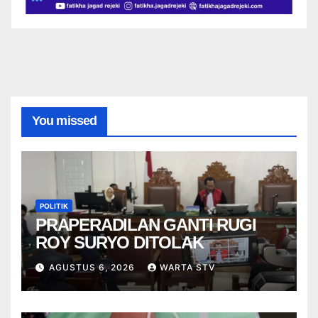
You missed
POLITIK
PRAPERADILAN GANTI RUGI
ROY SURYO DITOLAK
AGUSTUS 6, 2026
WARTA STV