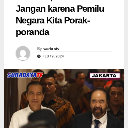
Jangan karena Pemilu
Negara Kita Porak-
poranda
By
warta stv
FEB 19, 2024