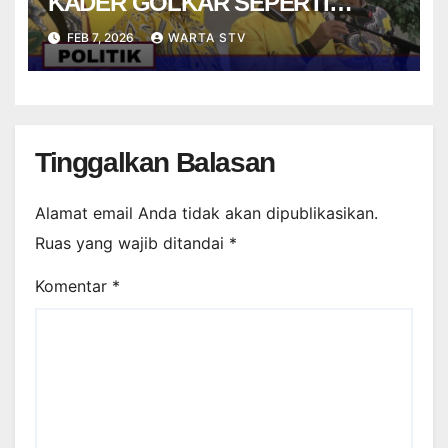
KADER GOLKAR SEPERTI
STRIKER DALAM PERMAINAN
FEB 7, 2026
WARTA STV
FUTSAL
Tinggalkan Balasan
Alamat email Anda tidak akan dipublikasikan.
Ruas yang wajib ditandai
*
Komentar
*