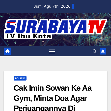
Skip
Jum. Agu 7th, 2026
to
content
POLITIK
Cak Imin Sowan Ke Aa
Gym, Minta Doa Agar
Perjuangannya Di