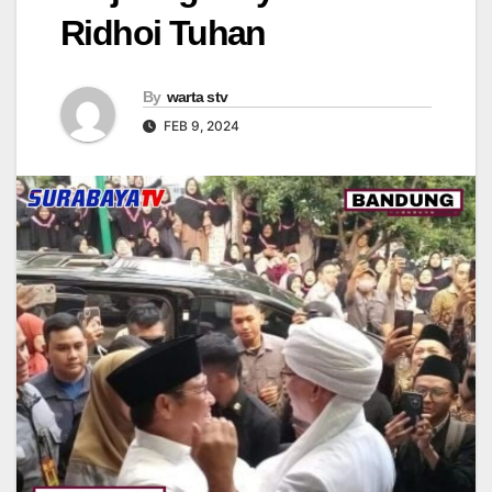
Ridhoi Tuhan
By
warta stv
FEB 9, 2024