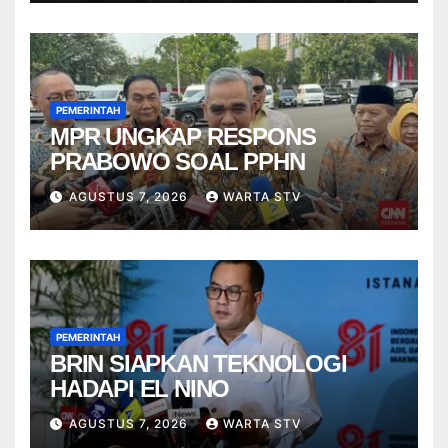
PEMERINTAH
MPR UNGKAP RESPONS
PRABOWO SOAL PPHN
AGUSTUS 7, 2026
WARTA STV
PEMERINTAH
BRIN SIAPKAN TEKNOLOGI
HADAPI EL NINO
AGUSTUS 7, 2026
WARTA STV