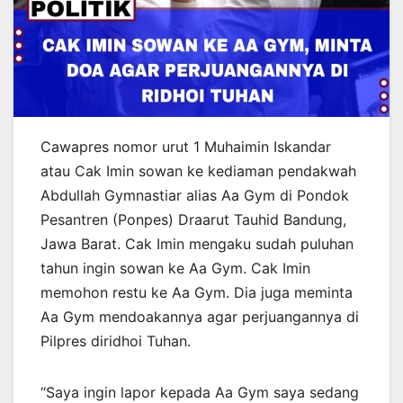
Cawapres nomor urut 1 Muhaimin Iskandar
atau Cak Imin sowan ke kediaman pendakwah
Abdullah Gymnastiar alias Aa Gym di Pondok
Pesantren (Ponpes) Draarut Tauhid Bandung,
Jawa Barat. Cak Imin mengaku sudah puluhan
tahun ingin sowan ke Aa Gym. Cak Imin
memohon restu ke Aa Gym. Dia juga meminta
Aa Gym mendoakannya agar perjuangannya di
Pilpres diridhoi Tuhan.
“Saya ingin lapor kepada Aa Gym saya sedang