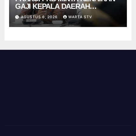
GAJI KEPALA DAERAH
BERBASIS KINERJA
AGUSTUS 6, 2026
WARTA STV