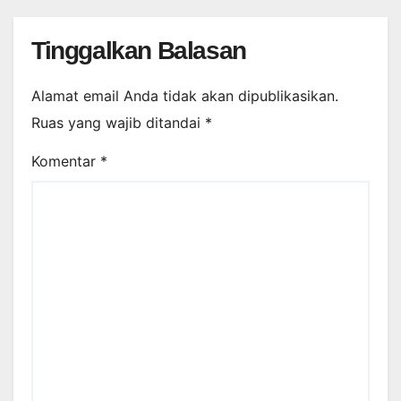
Tinggalkan Balasan
Alamat email Anda tidak akan dipublikasikan.
Ruas yang wajib ditandai
*
Komentar
*