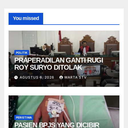
You missed
POLITIK
PRAPERADILAN GANTI RUGI
ROY SURYO DITOLAK
AGUSTUS 6, 2026
WARTA STV
PERISTIWA
PASIEN BPJS YANG DICIBIR