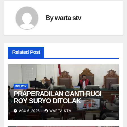
By
warta stv
Related Post
POLITIK
PRAPERADILAN GANTI RUGI
ROY SURYO DITOLAK
AGU 6, 2026
WARTA STV