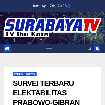
Skip
Jum. Agu 7th, 2026
to
content
PEMILU
POLITIK
SURVEI TERBARU
ELEKTABILITAS
PRABOWO-GIBRAN