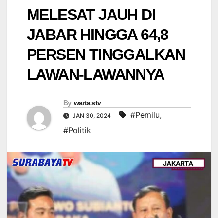
MELESAT JAUH DI
JABAR HINGGA 64,8
PERSEN TINGGALKAN
LAWAN-LAWANNYA
By
warta stv
#Pemilu
,
JAN 30, 2024
#Politik