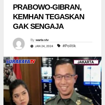
PRABOWO-GIBRAN,
KEMHAN TEGASKAN
GAK SENGAJA
By
warta stv
#Politik
JAN 24, 2024