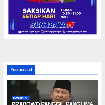
You missed
PEMERINTAH
PRABOWO PANGGIL PANGLIMA