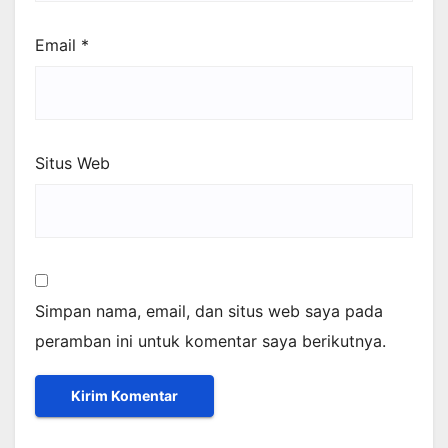
Email
*
Situs Web
Simpan nama, email, dan situs web saya pada
peramban ini untuk komentar saya berikutnya.