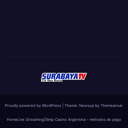
Proudly powered by WordPress
|
Theme:
Newsup
by
Themeansar
.
Home
Live Streaming
Olimp Casino Argentina – métodos de pago