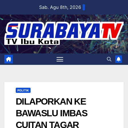
Skip
Sab. Agu 8th, 2026
to
content
POLITIK
DILAPORKAN KE
BAWASLU IMBAS
CUITAN TAGAR