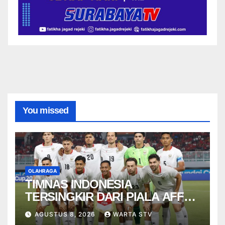
You missed
OLAHRAGA
TIMNAS INDONESIA
TERSINGKIR DARI PIALA AFF
2026
AGUSTUS 8, 2026
WARTA STV