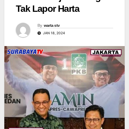
Tak Lapor Harta
By
warta stv
JAN 18, 2024