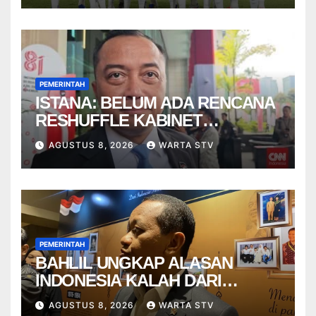
PEMERINTAH
ISTANA: BELUM ADA RENCANA
RESHUFFLE KABINET
AGUSTUS
AGUSTUS 8, 2026
WARTA STV
PEMERINTAH
BAHLIL UNGKAP ALASAN
INDONESIA KALAH DARI
VIETNAM
AGUSTUS 8, 2026
WARTA STV