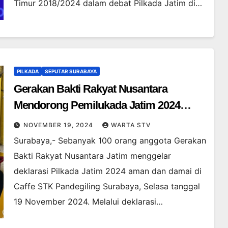
Timur 2018/2024 dalam debat Pilkada Jatim di…
PILKADA
SEPUTAR SURABAYA
Gerakan Bakti Rakyat Nusantara
Mendorong Pemilukada Jatim 2024
Aman dan Damai
NOVEMBER 19, 2024
WARTA STV
Surabaya,- Sebanyak 100 orang anggota Gerakan
Bakti Rakyat Nusantara Jatim menggelar
deklarasi Pilkada Jatim 2024 aman dan damai di
Caffe STK Pandegiling Surabaya, Selasa tanggal
19 November 2024. Melalui deklarasi…