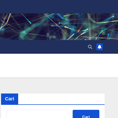
Cari
Cari