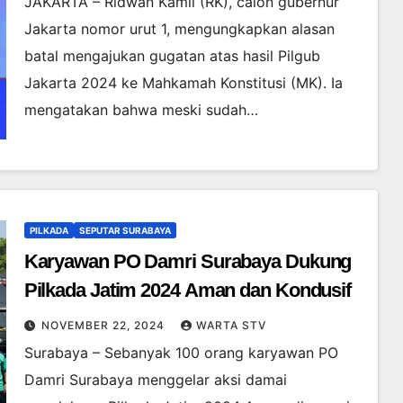
JAKARTA – Ridwan Kamil (RK), calon gubernur
Jakarta nomor urut 1, mengungkapkan alasan
batal mengajukan gugatan atas hasil Pilgub
Jakarta 2024 ke Mahkamah Konstitusi (MK). Ia
mengatakan bahwa meski sudah…
PILKADA
SEPUTAR SURABAYA
Karyawan PO Damri Surabaya Dukung
Pilkada Jatim 2024 Aman dan Kondusif
NOVEMBER 22, 2024
WARTA STV
Surabaya – Sebanyak 100 orang karyawan PO
Damri Surabaya menggelar aksi damai