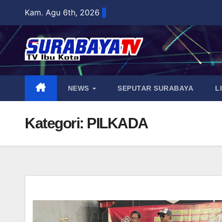
Skip
Kam. Agu 6th, 2026
to
content
NEWS
SEPUTAR SURABAYA
L
Kategori:
PILKADA