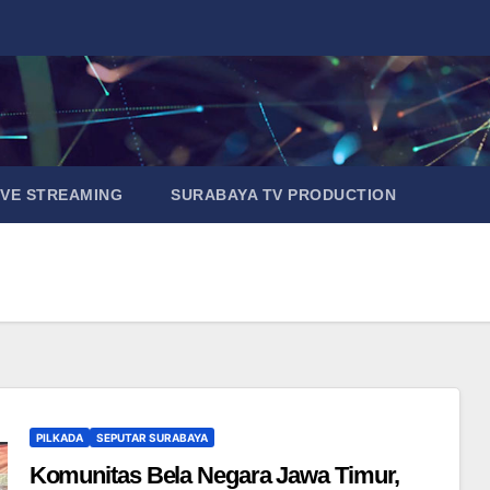
IVE STREAMING
SURABAYA TV PRODUCTION
PILKADA
SEPUTAR SURABAYA
Komunitas Bela Negara Jawa Timur,