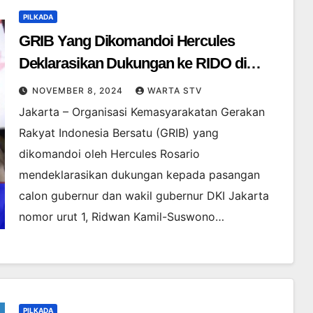
PILKADA
GRIB Yang Dikomandoi Hercules
Deklarasikan Dukungan ke RIDO di
Pilkada Jakarta
NOVEMBER 8, 2024
WARTA STV
Jakarta – Organisasi Kemasyarakatan Gerakan
Rakyat Indonesia Bersatu (GRIB) yang
dikomandoi oleh Hercules Rosario
mendeklarasikan dukungan kepada pasangan
calon gubernur dan wakil gubernur DKI Jakarta
nomor urut 1, Ridwan Kamil-Suswono…
PILKADA