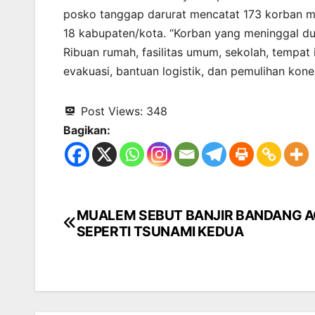
posko tanggap darurat mencatat 173 korban meni
18 kabupaten/kota. “Korban yang meninggal dun
Ribuan rumah, fasilitas umum, sekolah, tempat 
evakuasi, bantuan logistik, dan pemulihan kon
Post Views:
348
Bagikan:
MUALEM SEBUT BANJIR BANDANG 
Navigasi
SEPERTI TSUNAMI KEDUA
pos