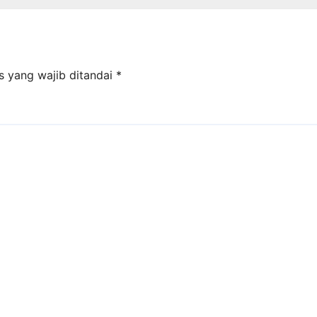
Kinerja
s yang wajib ditandai
*