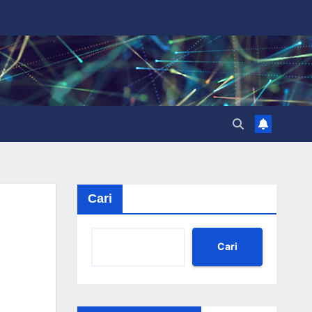
Cari
Cari