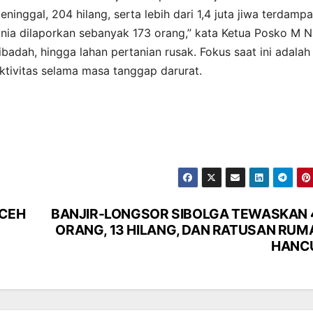
nggal, 204 hilang, serta lebih dari 1,4 juta jiwa terdampa
ia dilaporkan sebanyak 173 orang,” kata Ketua Posko M Na
ibadah, hingga lahan pertanian rusak. Fokus saat ini adalah
ektivitas selama masa tanggap darurat.
ACEH
BANJIR-LONGSOR SIBOLGA TEWASKAN 
ORANG, 13 HILANG, DAN RATUSAN RUM
HANC