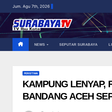
Skip
Jum. Agu 7th, 2026
to
content
NEWS
SEPUTAR SURABAYA
L
PERISTIWA
KAMPUNG LENYAP, 
BANDANG ACEH SEP