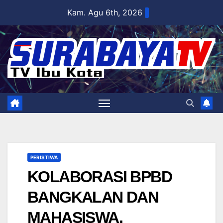
Skip
Kam. Agu 6th, 2026
to
content
PERISTIWA
KOLABORASI BPBD
BANGKALAN DAN
MAHASISWA,