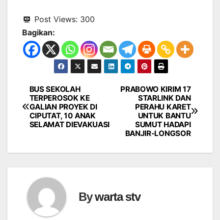
Post Views:
300
Bagikan:
BUS SEKOLAH
PRABOWO KIRIM 17
Navigasi
TERPEROSOK KE
STARLINK DAN
GALIAN PROYEK DI
PERAHU KARET
pos
CIPUTAT, 10 ANAK
UNTUK BANTU
SELAMAT DIEVAKUASI
SUMUT HADAPI
BANJIR-LONGSOR
By
warta stv