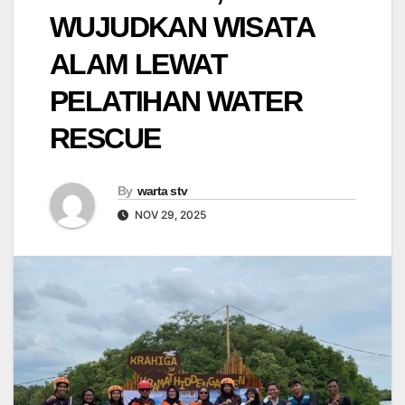
WUJUDKAN WISATA
ALAM LEWAT
PELATIHAN WATER
RESCUE
By
warta stv
NOV 29, 2025