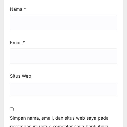
Nama
*
Email
*
Situs Web
Simpan nama, email, dan situs web saya pada
peramban ini untuk komentar saya berikutnya.