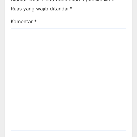
Ruas yang wajib ditandai
*
Komentar
*