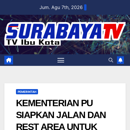
Skip
Jum. Agu 7th, 2026
to
content
PEMERINTAH
KEMENTERIAN PU
SIAPKAN JALAN DAN
REST AREA UNTUK