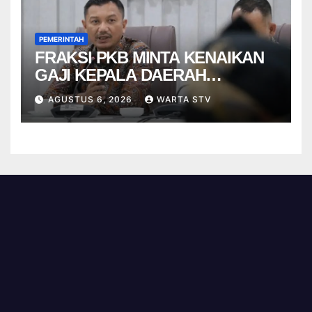
PEMERINTAH
FRAKSI PKB MINTA KENAIKAN
GAJI KEPALA DAERAH
BERBASIS KINERJA
AGUSTUS 6, 2026
WARTA STV