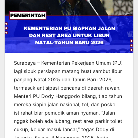
Surabaya – Kementerian Pekerjaan Umum (PU)
lagi sibuk persiapan matang buat sambut libur
panjang Natal 2025 dan Tahun Baru 2026,
termasuk antisipasi bencana di daerah rawan.
Menteri PU Dody Hanggodo bilang, tiap tahun
mereka siapin jalan nasional, tol, dan posko
istirahat biar pemudik aman nyaman. “Jalan
nggak boleh ada lubang, rest area parkir toilet
cukup, keluar masuk lancar,” tegas Dody di
Jakarta, Selasa 4 November 2025, kutip