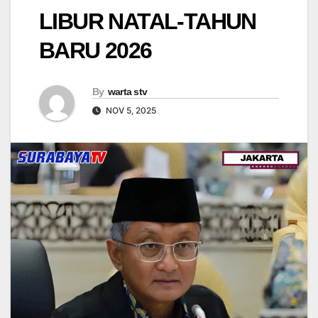
LIBUR NATAL-TAHUN
BARU 2026
By
warta stv
NOV 5, 2025